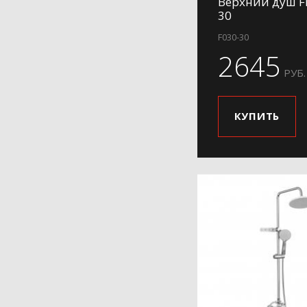
Верхний душ Fr
30
F030-30
2645
РУБ.
КУПИТЬ