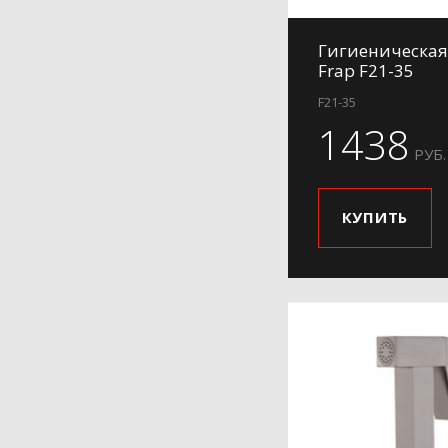
Гигиеническая
Frap F21-35
F21-35
1438
РУБ.
КУПИТЬ