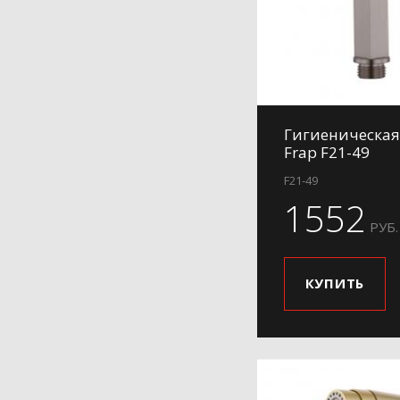
Гигиеническая
Frap F21-49
F21-49
1552
РУБ.
КУПИТЬ