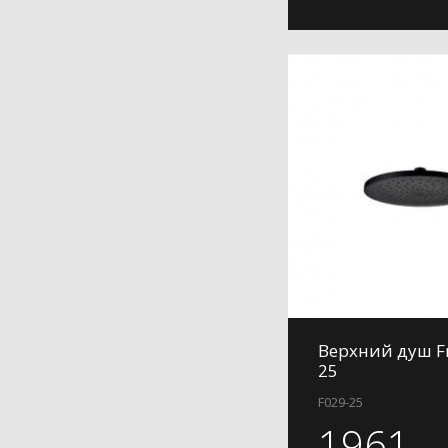
Верхний душ Fr
25
F029-25
1961