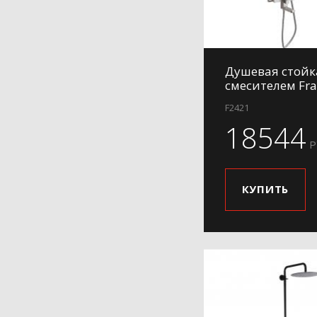
Душевая стойк
смесителем Fra
F2421
18544
Р
КУПИТЬ