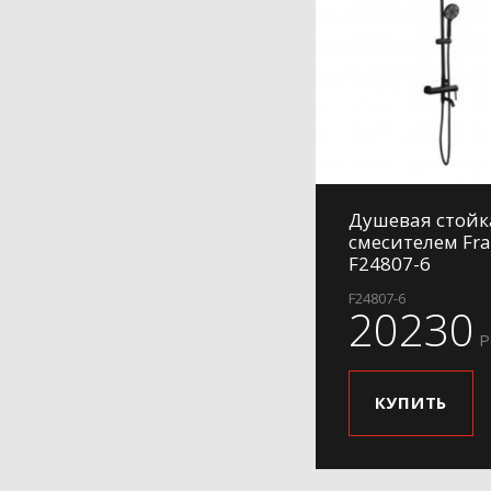
Душевая стойк
смесителем Fr
F24807-6
F24807-6
20230
Р
КУПИТЬ