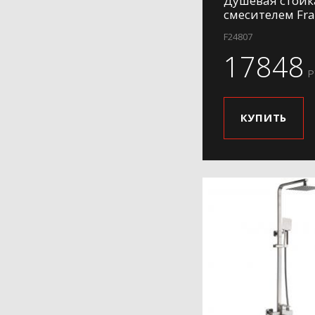
Душевая стойк
смесителем Fra
F24807
17848
Р
КУПИТЬ