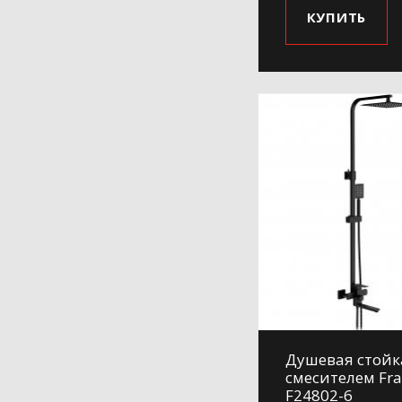
КУПИТЬ
Душевая стойк
смесителем Fr
F24802-6