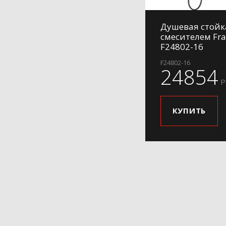
Душевая стойк
смесителем Fr
F24802-16
F24802-16
24854
Р
КУПИТЬ