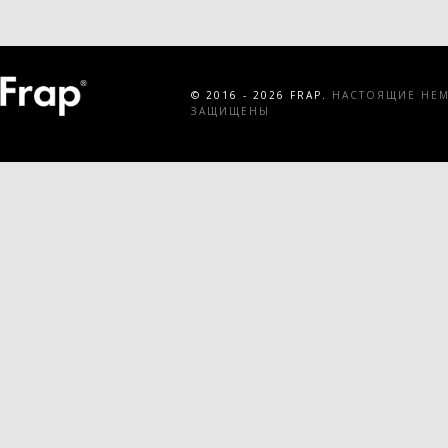
© 2016 - 2026 FRAP.
НАСТОЯЩИЕ НЕМЕ
ЗАЩИЩЕНЫ