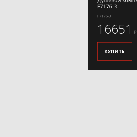
Душевой компл
F7176-3
F7176-3
16651
Р
КУПИТЬ