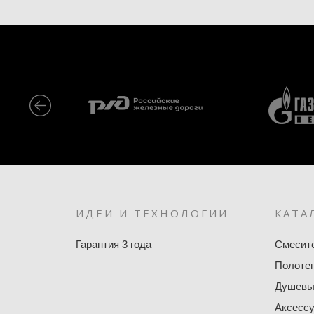
ИДЕИ И ТЕХНОЛОГИИ
КАТА
Гарантия 3 года
Смесит
Полоте
Душевы
Аксесс