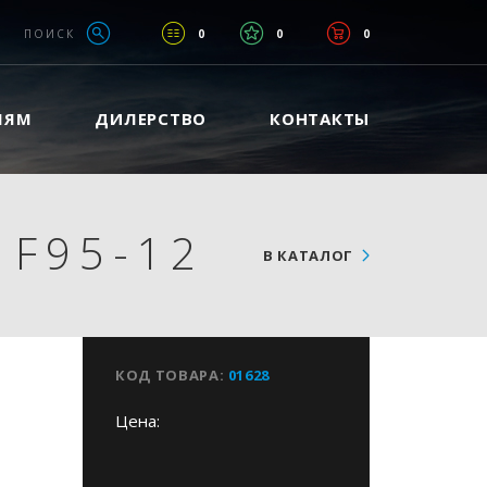
ПОИСК
0
0
0
ЛЯМ
ДИЛЕРСТВО
КОНТАКТЫ
 F95-12
В КАТАЛОГ
КОД ТОВАРА:
01628
Цена: