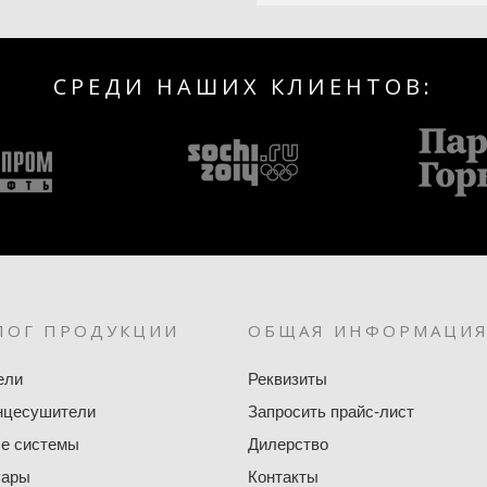
СРЕДИ НАШИХ КЛИЕНТОВ:
ЛОГ ПРОДУКЦИИ
ОБЩАЯ ИНФОРМАЦИ
ели
Реквизиты
нцесушители
Запросить прайс-лист
е системы
Дилерство
уары
Контакты