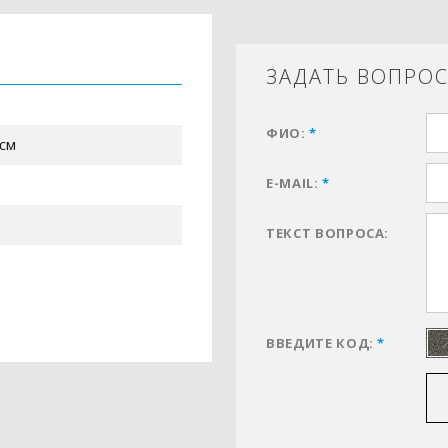
ЗАДАТЬ ВОПРО
ФИО:
*
 см
E-MAIL:
*
ТЕКСТ ВОПРОСА:
ВВЕДИТЕ КОД:
*