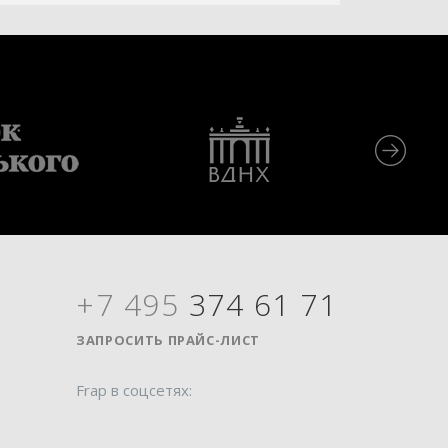
+7 495
374 61 71
Я
ЗАПРОСИТЬ ПРАЙС-ЛИСТ
Frap в соцсетях: