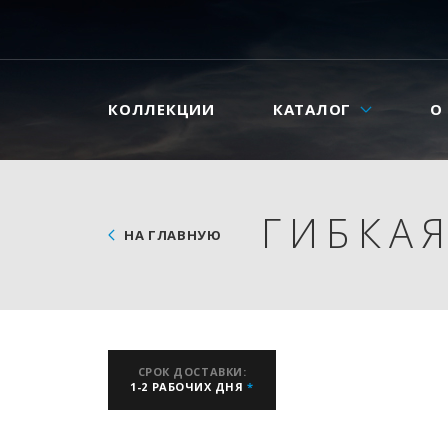
КОЛЛЕКЦИИ
КАТАЛОГ
О
ГИБКАЯ
НА ГЛАВНУЮ
СРОК ДОСТАВКИ:
1-2 РАБОЧИХ ДНЯ
*