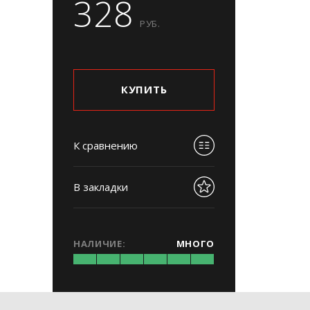
328
РУБ.
КУПИТЬ
К сравнению
В закладки
НАЛИЧИЕ:
МНОГО