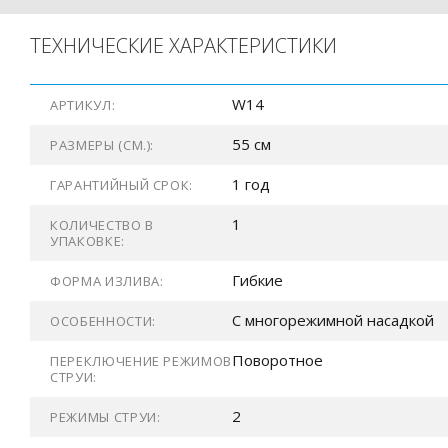
ТЕХНИЧЕСКИЕ ХАРАКТЕРИСТИКИ
W14
АРТИКУЛ:
55 см
РАЗМЕРЫ (СМ.):
1 год
ГАРАНТИЙНЫЙ СРОК:
1
КОЛИЧЕСТВО В
УПАКОВКЕ:
Гибкие
ФОРМА ИЗЛИВА:
С многорежимной насадкой
ОСОБЕННОСТИ:
Поворотное
ПЕРЕКЛЮЧЕНИЕ РЕЖИМОВ
СТРУИ:
2
РЕЖИМЫ СТРУИ: