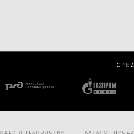
СРЕ
ИДЕИ И ТЕХНОЛОГИИ
КАТАЛОГ ПРОД