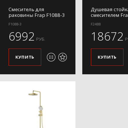
Смеситель для
Душевая стойк
раковины Frap F1088-3
смесителем Fra
F1088-3
F2488
6992
18672
РУБ.
Р
КУПИТЬ
КУПИТЬ