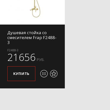
Душевая стойка со
смесителем Frap F2488-
3
F2488-3
21656
РУБ.
КУПИТЬ