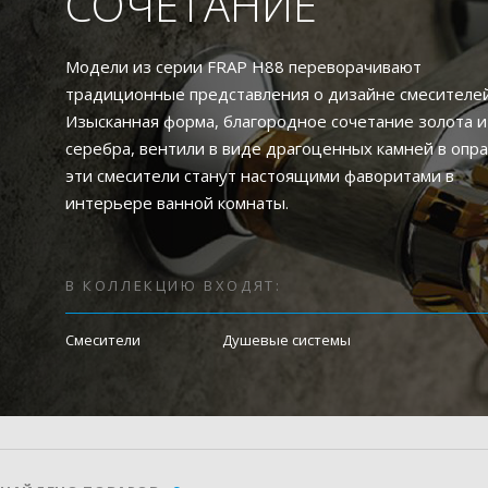
СОЧЕТАНИЕ
Модели из серии FRAP H88 переворачивают
традиционные представления о дизайне смесителей
Изысканная форма, благородное сочетание золота и
серебра, вентили в виде драгоценных камней в опр
эти смесители станут настоящими фаворитами в
интерьере ванной комнаты.
В КОЛЛЕКЦИЮ ВХОДЯТ:
Смесители
Душевые системы