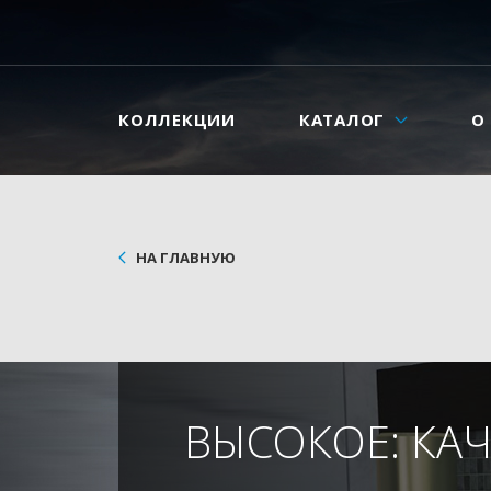
КОЛЛЕКЦИИ
КАТАЛОГ
О
НА ГЛАВНУЮ
ВЫСОКОЕ: КА