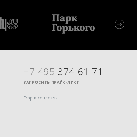
+7 495
374 61 71
Я
ЗАПРОСИТЬ ПРАЙС-ЛИСТ
Frap в соцсетях: