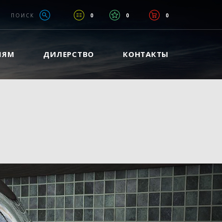
ПОИСК
0
0
0
ЛЯМ
ДИЛЕРСТВО
КОНТАКТЫ