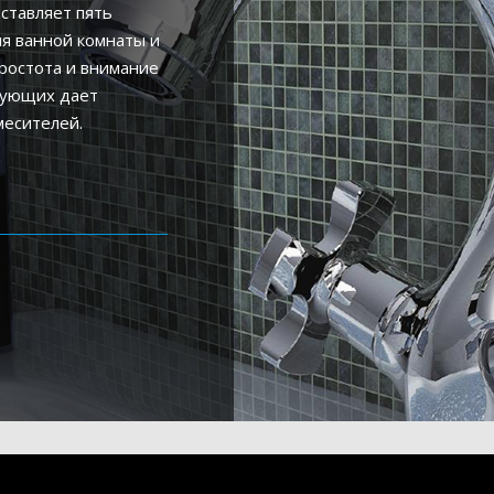
ставляет пять
я ванной комнаты и
ростота и внимание
ктующих дает
месителей.