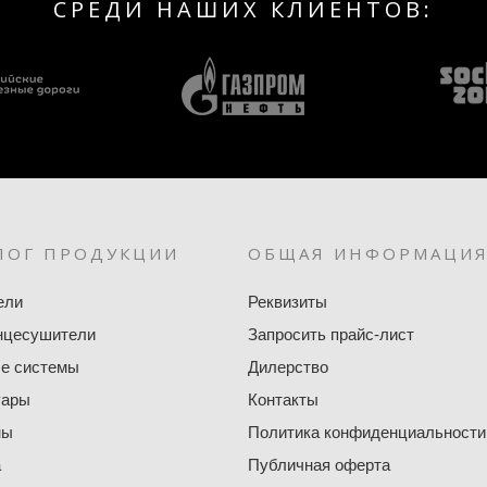
СРЕДИ НАШИХ КЛИЕНТОВ:
ЛОГ ПРОДУКЦИИ
ОБЩАЯ ИНФОРМАЦИ
ели
Реквизиты
нцесушители
Запросить прайс-лист
е системы
Дилерство
уары
Контакты
ны
Политика конфиденциальности
а
Публичная оферта