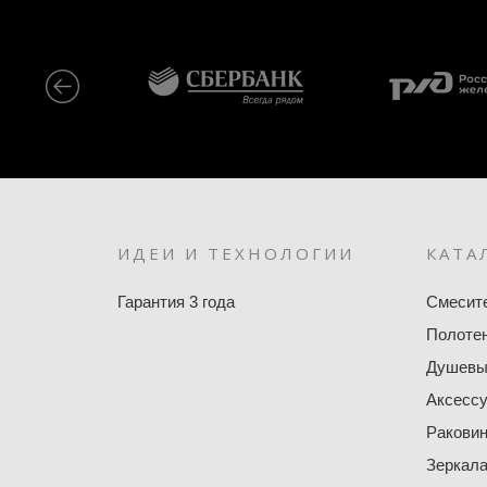
ИДЕИ И ТЕХНОЛОГИИ
КАТА
Гарантия 3 года
Смесит
Полоте
Душевы
Аксесс
Ракови
Зеркал