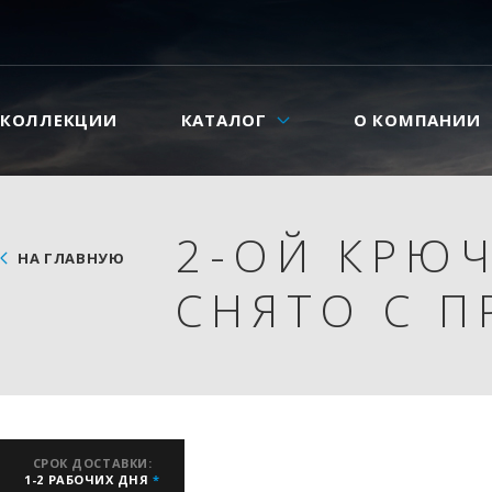
КОЛЛЕКЦИИ
КАТАЛОГ
О КОМПАНИИ
2-ОЙ КРЮЧ
НА ГЛАВНУЮ
СНЯТО С 
СРОК ДОСТАВКИ:
1-2 РАБОЧИХ ДНЯ
*