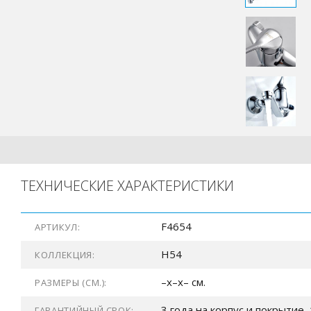
ТЕХНИЧЕСКИЕ ХАРАКТЕРИСТИКИ
F4654
АРТИКУЛ:
H54
КОЛЛЕКЦИЯ:
–x–x– см.
РАЗМЕРЫ (СМ.):
3 года на корпус и покрытие, 
ГАРАНТИЙНЫЙ СРОК: