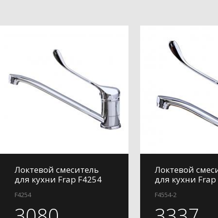
Локтевой смеситель
Локтевой смес
для кухни Frap F4254
для кухни Frap
F4254
F4554-2
3080
3337