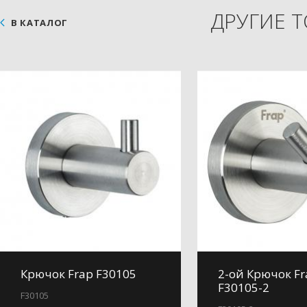
ДРУГИЕ 
В КАТАЛОГ
Крючок Frap F30105
2-ой Крючок Fr
F30105-2
F30105