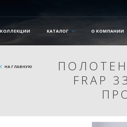
КОЛЛЕКЦИИ
КАТАЛОГ
О КОМПАНИИ
ПОЛОТЕН
НА ГЛАВНУЮ
FRAP 3
ПР