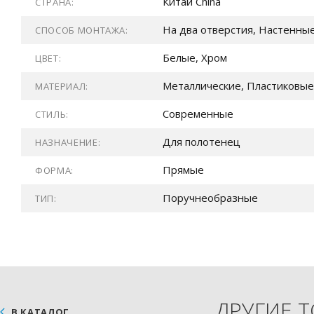
Китай China
СТРАНА:
На два отверстия, Настенны
СПОСОБ МОНТАЖА:
Белые, Хром
ЦВЕТ:
Металлические, Пластиковые
МАТЕРИАЛ:
Современные
СТИЛЬ:
Для полотенец
НАЗНАЧЕНИЕ:
Прямые
ФОРМА:
Поручнеобразные
ТИП:
ДРУГИЕ 
В КАТАЛОГ