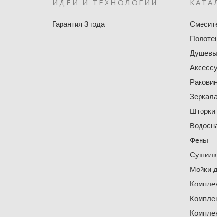
ИДЕИ И ТЕХНОЛОГИИ
КАТА
Гарантия 3 года
Смесит
Полоте
Душевы
Аксесс
Ракови
Зеркал
Шторки
Водосн
Фены
Сушилки
Мойки д
Компле
Компле
Компле