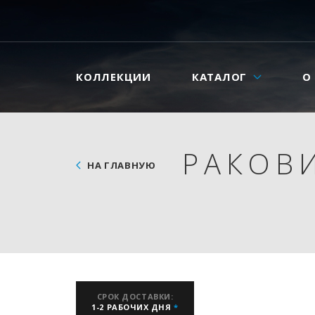
КОЛЛЕКЦИИ
КАТАЛОГ
О
РАКОВ
НА ГЛАВНУЮ
СРОК ДОСТАВКИ:
1-2 РАБОЧИХ ДНЯ
*