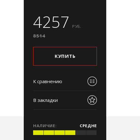
4257
РУБ.
8514
КУПИТЬ
К сравнению
В закладки
НАЛИЧИЕ:
СРЕДНЕ