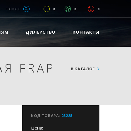
ПОИСК
0
0
0
ЛЯМ
ДИЛЕРСТВО
КОНТАКТЫ
Я FRAP
В КАТАЛОГ
КОД ТОВАРА:
03285
Цена: