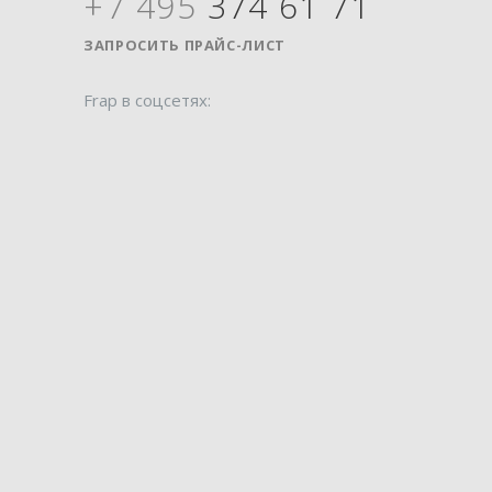
+7 495
374 61 71
Я
ЗАПРОСИТЬ ПРАЙС-ЛИСТ
Frap в соцсетях: