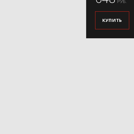
РУБ.
КУПИТЬ