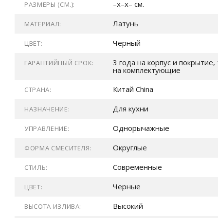
–x–x– см.
РАЗМЕРЫ (СМ.):
Латунь
МАТЕРИАЛ:
Черный
ЦВЕТ:
3 года на корпус и покрытие, 
ГАРАНТИЙНЫЙ СРОК:
на комплектующие
Китай China
СТРАНА:
Для кухни
НАЗНАЧЕНИЕ:
Однорычажные
УПРАВЛЕНИЕ:
Округлые
ФОРМА СМЕСИТЕЛЯ:
Современные
СТИЛЬ:
Черные
ЦВЕТ:
Высокий
ВЫСОТА ИЗЛИВА: