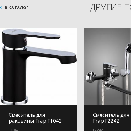
ДРУГИЕ 
В КАТАЛОГ
Смеситель для
Смеситель для
раковины Frap F1042
Frap F2242
F1042
F2242