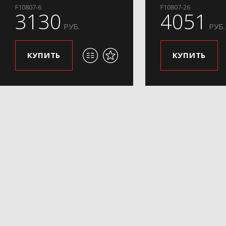
F10807-6
F10807-26
3130
4051
РУБ.
РУБ.
КУПИТЬ
КУПИТЬ