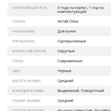
3 года на корпус, 1 год на
ГАРАНТИЙНЫЙ СРОК:
комплектующие
Китай China
СТРАНА:
Для кухни
НАЗНАЧЕНИЕ:
Однорычажные
УПРАВЛЕНИЕ:
Округлые
ФОРМА СМЕСИТЕЛЯ:
Современные
СТИЛЬ:
Черные
ЦВЕТ:
Средний
ВЫСОТА ИЗЛИВА:
Выдвижной, Поворотный
ФУНКЦИИ ИЗЛИВА:
Средний
РАЗМЕР ИЗЛИВА:
На одно отверстие, На гайке
СПОСОБ МОНТАЖА: