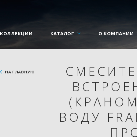
КОЛЛЕКЦИИ
КАТАЛОГ
О КОМПАНИИ
СМЕСИТЕ
НА ГЛАВНУЮ
ВСТРОЕ
(КРАНО
ВОДУ FRA
ПР