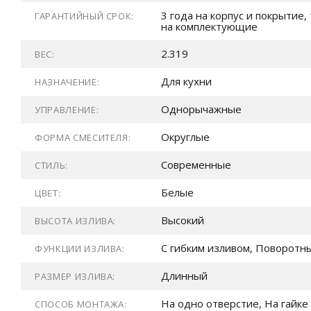
3 года на корпус и покрытие, 
ГАРАНТИЙНЫЙ СРОК:
на комплектующие
2.319
ВЕС:
Для кухни
НАЗНАЧЕНИЕ:
Однорычажные
УПРАВЛЕНИЕ:
Округлые
ФОРМА СМЕСИТЕЛЯ:
Современные
СТИЛЬ:
Белые
ЦВЕТ:
Высокий
ВЫСОТА ИЗЛИВА:
С гибким изливом, Поворотн
ФУНКЦИИ ИЗЛИВА:
Длинный
РАЗМЕР ИЗЛИВА:
На одно отверстие, На гайке
СПОСОБ МОНТАЖА: