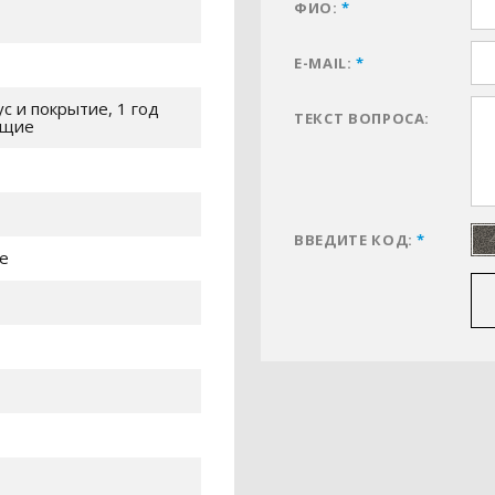
ФИО:
*
E-MAIL:
*
ус и покрытие, 1 год
ТЕКСТ ВОПРОСА:
ющие
ВВЕДИТЕ КОД:
*
е