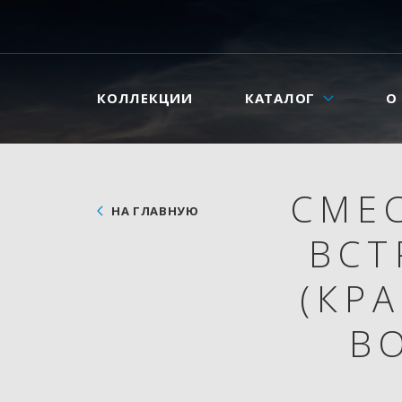
КОЛЛЕКЦИИ
КАТАЛОГ
О
СМЕ
НА ГЛАВНУЮ
ВСТ
(КР
В