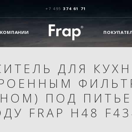
+7 495
374 61 71
 КОМПАНИИ
ПОКУПАТЕ
СИТЕЛЬ ДЛЯ КУХН
РОЕННЫМ ФИЛЬ
АНОМ) ПОД ПИТЬ
ОДУ FRAP H48 F43