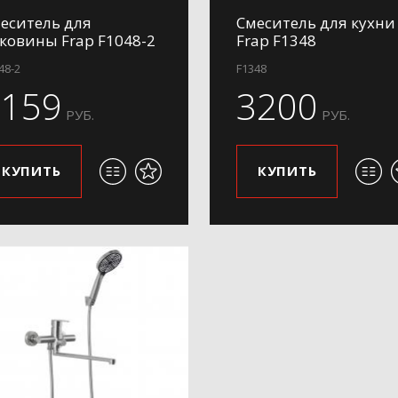
еситель для
Смеситель для кухни
ковины Frap F1048-2
Frap F1348
48-2
F1348
4159
3200
РУБ.
РУБ.
КУПИТЬ
КУПИТЬ