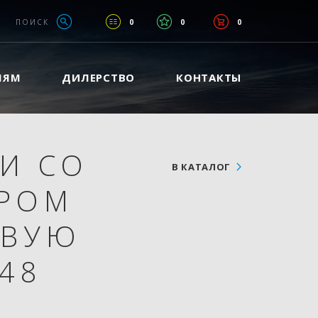
ПОИСК
0
0
0
ЛЯМ
ДИЛЕРСТВО
КОНТАКТЫ
И СО
В КАТАЛОГ
ТРОМ
ЕВУЮ
48