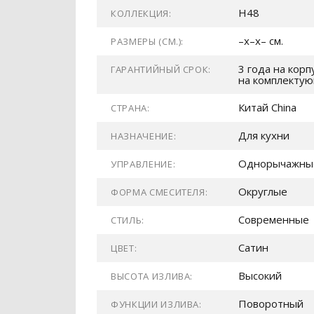
H48
КОЛЛЕКЦИЯ:
–x–x– см.
РАЗМЕРЫ (СМ.):
3 года на корп
ГАРАНТИЙНЫЙ СРОК:
на комплекту
Китай China
СТРАНА:
Для кухни
НАЗНАЧЕНИЕ:
Однорычажны
УПРАВЛЕНИЕ:
Округлые
ФОРМА СМЕСИТЕЛЯ:
Современные
СТИЛЬ:
Сатин
ЦВЕТ:
Высокий
ВЫСОТА ИЗЛИВА:
Поворотный
ФУНКЦИИ ИЗЛИВА: