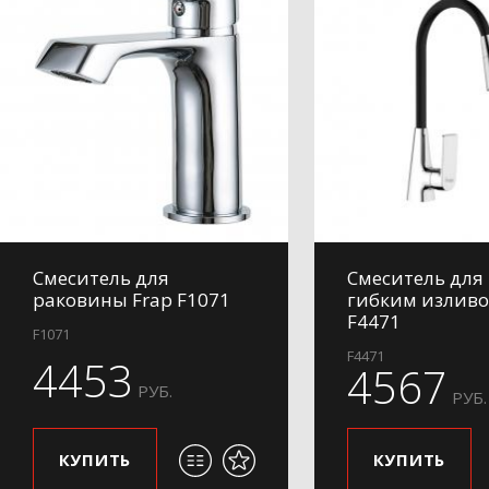
Смеситель для
Смеситель для 
раковины Frap F1071
гибким изливо
F4471
F1071
F4471
4453
4567
РУБ.
РУБ.
КУПИТЬ
КУПИТЬ