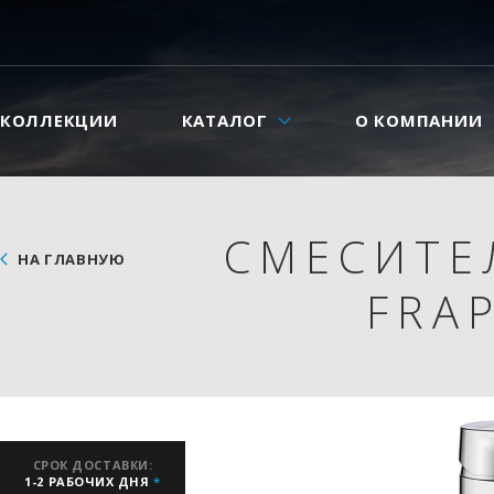
КОЛЛЕКЦИИ
КАТАЛОГ
О КОМПАНИИ
СМЕСИТЕ
НА ГЛАВНУЮ
FRA
СРОК ДОСТАВКИ:
1-2 РАБОЧИХ ДНЯ
*