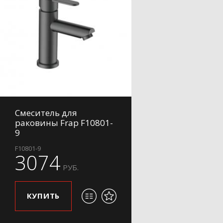
Смеситель для
раковины Frap F10801-
9
F10801-9
3074
РУБ.
КУПИТЬ