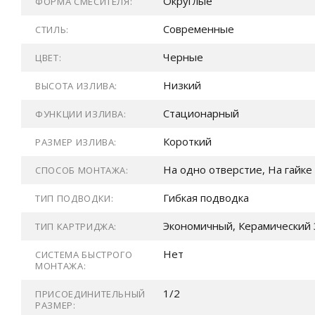
Округлые
ФОРМА СМЕСИТЕЛЯ:
Современные
СТИЛЬ:
Черные
ЦВЕТ:
Низкий
ВЫСОТА ИЗЛИВА:
Стационарный
ФУНКЦИИ ИЗЛИВА:
Короткий
РАЗМЕР ИЗЛИВА:
На одно отверстие, На гайке
СПОСОБ МОНТАЖА:
Гибкая подводка
ТИП ПОДВОДКИ:
Экономичный, Керамический 
ТИП КАРТРИДЖА:
Нет
СИСТЕМА БЫСТРОГО
МОНТАЖА:
1/2
ПРИСОЕДИНИТЕЛЬНЫЙ
РАЗМЕР: