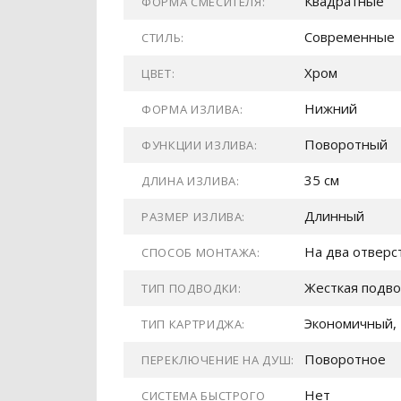
Квадратные
ФОРМА СМЕСИТЕЛЯ:
Современные
СТИЛЬ:
Хром
ЦВЕТ:
Нижний
ФОРМА ИЗЛИВА:
Поворотный
ФУНКЦИИ ИЗЛИВА:
35 см
ДЛИНА ИЗЛИВА:
Длинный
РАЗМЕР ИЗЛИВА:
На два отверс
СПОСОБ МОНТАЖА:
Жесткая подв
ТИП ПОДВОДКИ:
Экономичный, 
ТИП КАРТРИДЖА:
Поворотное
ПЕРЕКЛЮЧЕНИЕ НА ДУШ:
Нет
СИСТЕМА БЫСТРОГО