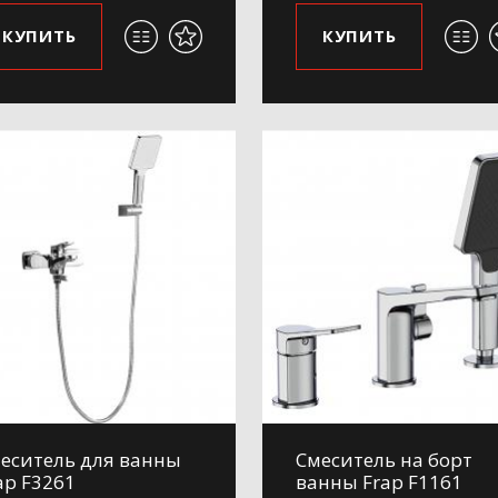
КУПИТЬ
КУПИТЬ
еситель для ванны
Смеситель на борт
ap F3261
ванны Frap F1161