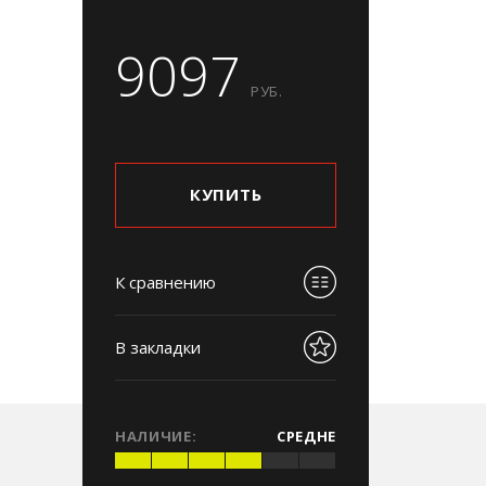
9097
РУБ.
КУПИТЬ
К сравнению
В закладки
НАЛИЧИЕ:
СРЕДНЕ