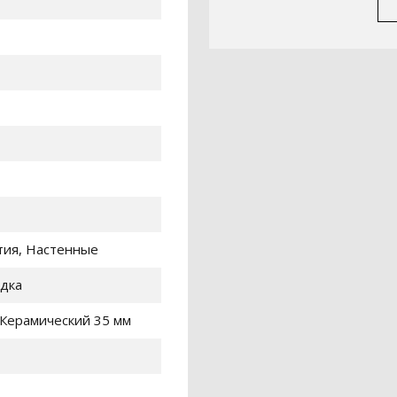
тия, Настенные
одка
Керамический 35 мм