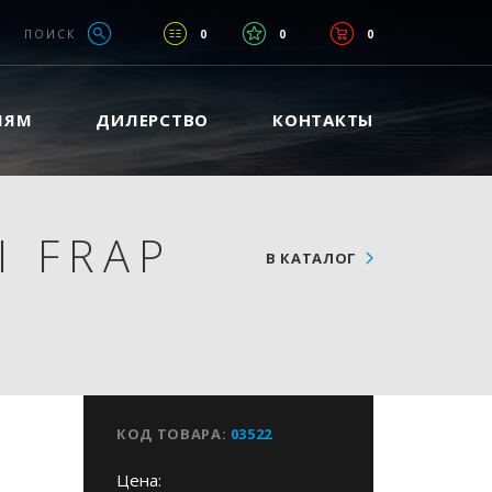
ПОИСК
0
0
0
ЛЯМ
ДИЛЕРСТВО
КОНТАКТЫ
 FRAP
В КАТАЛОГ
КОД ТОВАРА:
03522
Цена: