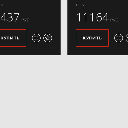
61
F1161
9437
11164
РУБ.
РУБ.
КУПИТЬ
КУПИТЬ