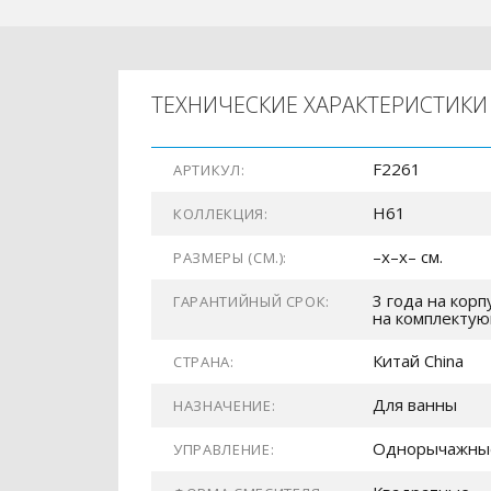
ТЕХНИЧЕСКИЕ ХАРАКТЕРИСТИКИ
F2261
АРТИКУЛ:
H61
КОЛЛЕКЦИЯ:
–x–x– см.
РАЗМЕРЫ (СМ.):
3 года на корп
ГАРАНТИЙНЫЙ СРОК:
на комплекту
Китай China
СТРАНА:
Для ванны
НАЗНАЧЕНИЕ:
Однорычажны
УПРАВЛЕНИЕ: