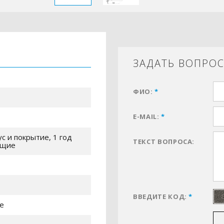
ЗАДАТЬ ВОПРО
ФИО:
*
E-MAIL:
*
ус и покрытие, 1 год
ТЕКСТ ВОПРОСА:
ющие
ВВЕДИТЕ КОД:
*
е