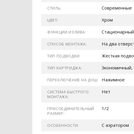
Современные
СТИЛЬ:
Хром
ЦВЕТ:
Стационарный
ФУНКЦИИ ИЗЛИВА:
На два отверс
СПОСОБ МОНТАЖА:
Жесткая подв
ТИП ПОДВОДКИ:
Экономичный, 
ТИП КАРТРИДЖА:
Нажимное
ПЕРЕКЛЮЧЕНИЕ НА ДУШ:
Нет
СИСТЕМА БЫСТРОГО
МОНТАЖА:
1/2
ПРИСОЕДИНИТЕЛЬНЫЙ
РАЗМЕР:
С аэратором
ОСОБЕННОСТИ: