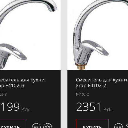
еситель для кухни
Смеситель для кухни
ap F4102-B
Frap F4102-2
02-B
F4102-2
2199
2351
РУБ.
РУБ.
КУПИТЬ
КУПИТЬ