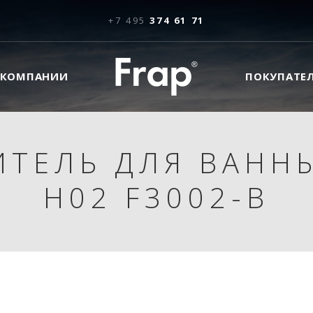
+7 495
374 61 71
 КОМПАНИИ
ПОКУПАТЕ
ИТЕЛЬ ДЛЯ ВАННЫ
H02 F3002-B