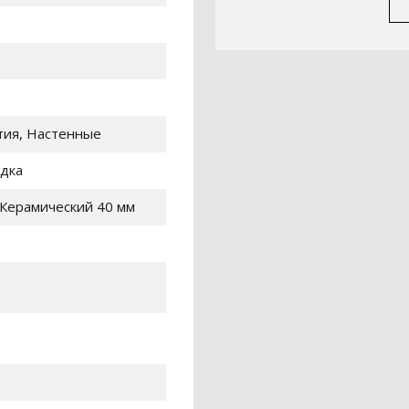
тия, Настенные
одка
Керамический 40 мм