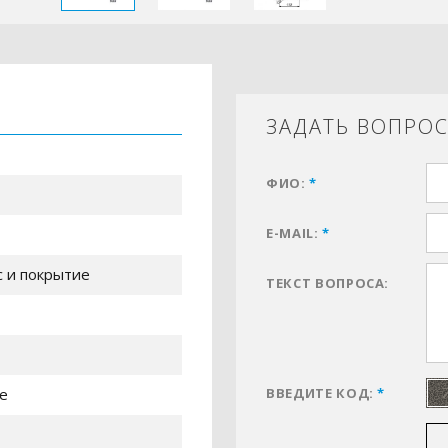
ЗАДАТЬ ВОПРО
ФИО:
*
E-MAIL:
*
с и покрытие
ТЕКСТ ВОПРОСА:
е
ВВЕДИТЕ КОД:
*