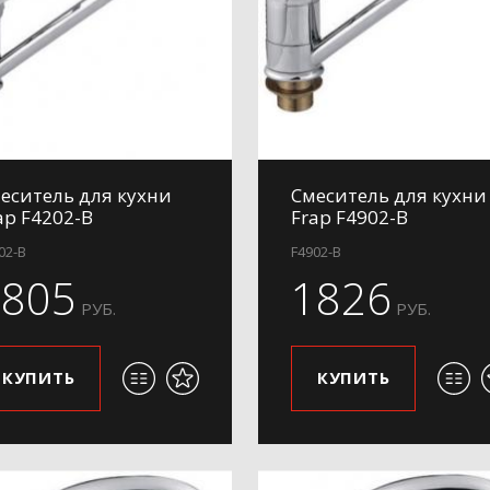
еситель для кухни
Смеситель для кухни
ap F4202-B
Frap F4902-B
02-B
F4902-B
1805
1826
РУБ.
РУБ.
КУПИТЬ
КУПИТЬ