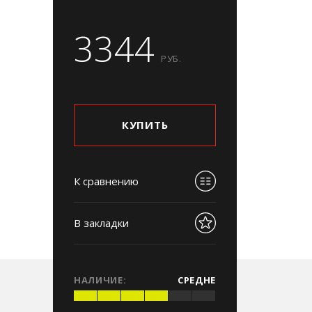
3344
РУБ.
КУПИТЬ
К сравнению
В закладки
НАЛИЧИЕ:
СРЕДНЕ