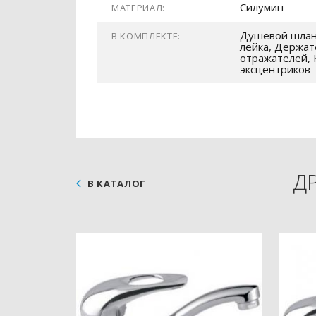
Силумин
МАТЕРИАЛ:
Душевой шлан
В КОМПЛЕКТЕ:
лейка, Держат
отражателей, 
эксцентриков
Д
В КАТАЛОГ