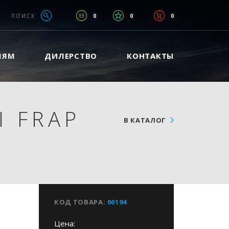
ПОИСК
0
0
0
ЛЯМ
ДИЛЕРСТВО
КОНТАКТЫ
 FRAP
В КАТАЛОГ
КОД ТОВАРА:
00194
Цена: