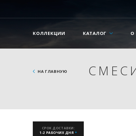
КОЛЛЕКЦИИ
КАТАЛОГ
О
СМЕС
НА ГЛАВНУЮ
СРОК ДОСТАВКИ:
1-2 РАБОЧИХ ДНЯ
*