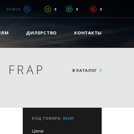
ПОИСК
0
0
0
ЛЯМ
ДИЛЕРСТВО
КОНТАКТЫ
 FRAP
В КАТАЛОГ
КОД ТОВАРА:
00261
Цена: