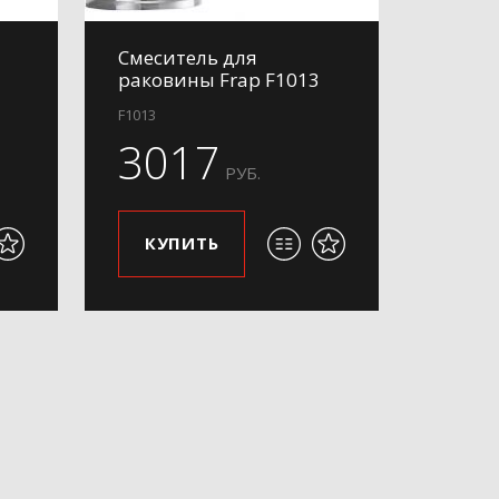
Смеситель для
раковины Frap F1013
F1013
3017
РУБ.
КУПИТЬ