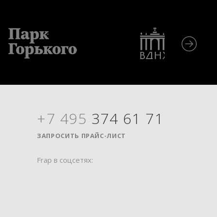
+7 495
374 61 71
Я
ЗАПРОСИТЬ ПРАЙС-ЛИСТ
Frap в соцсетях: