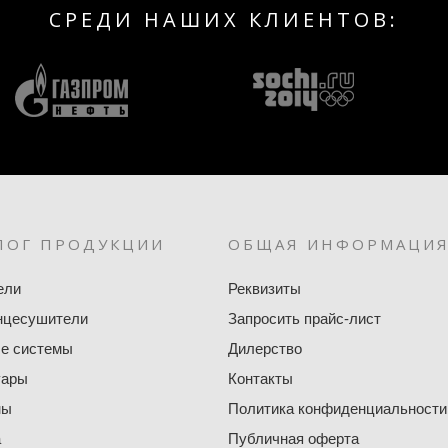
СРЕДИ НАШИХ КЛИЕНТОВ:
ЛОГ ПРОДУКЦИИ
ОБЩАЯ ИНФОРМАЦИ
ели
Реквизиты
нцесушители
Запросить прайс-лист
е системы
Дилерство
уары
Контакты
ны
Политика конфиденциальности
а
Публичная оферта