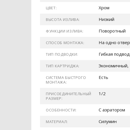
Хром
ЦВЕТ:
Низкий
ВЫСОТА ИЗЛИВА:
Поворотный
ФУНКЦИИ ИЗЛИВА:
На одно отвер
СПОСОБ МОНТАЖА:
Гибкая подвод
ТИП ПОДВОДКИ:
Экономичный, 
ТИП КАРТРИДЖА:
Есть
СИСТЕМА БЫСТРОГО
МОНТАЖА:
1/2
ПРИСОЕДИНИТЕЛЬНЫЙ
РАЗМЕР:
С аэратором
ОСОБЕННОСТИ:
Силумин
МАТЕРИАЛ: