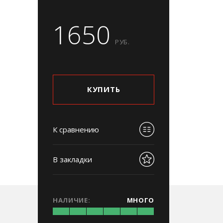
1650
РУБ.
КУПИТЬ
К сравнению
В закладки
НАЛИЧИЕ:
МНОГО