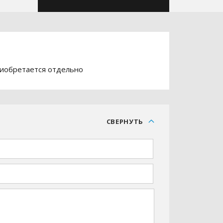
риобретается отдельно
С
СВЕРНУТЬ