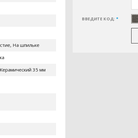
ВВЕДИТЕ КОД:
*
стие, На шпильке
ка
Керамический 35 мм