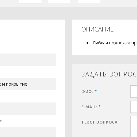
ОПИСАНИЕ
Гибкая подводка п
ЗАДАТЬ ВОПРО
с и покрытие
ФИО:
*
E-MAIL:
*
е
ТЕКСТ ВОПРОСА: