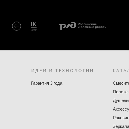
ИДЕИ И ТЕХНОЛОГИИ
КАТА
Гарантия 3 года
Смесит
Полоте
Душевы
Аксесс
Ракови
Зеркал