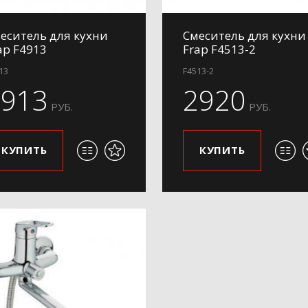
еситель для кухни
Смеситель для кухни
ap F4913
Frap F4513-2
13
F4513-2
2913
2920
РУБ.
РУБ.
КУПИТЬ
КУПИТЬ