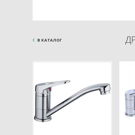
Д
В КАТАЛОГ