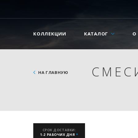
КОЛЛЕКЦИИ
КАТАЛОГ
О
СМЕС
НА ГЛАВНУЮ
СРОК ДОСТАВКИ:
1-2 РАБОЧИХ ДНЯ
*