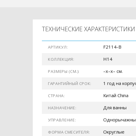
ТЕХНИЧЕСКИЕ ХАРАКТЕРИСТИКИ
F2114-B
АРТИКУЛ:
H14
КОЛЛЕКЦИЯ:
–x–x– см.
РАЗМЕРЫ (СМ.):
1 год на корпу
ГАРАНТИЙНЫЙ СРОК:
Китай China
СТРАНА:
Для ванны
НАЗНАЧЕНИЕ:
Однорычажны
УПРАВЛЕНИЕ:
Округлые
ФОРМА СМЕСИТЕЛЯ: