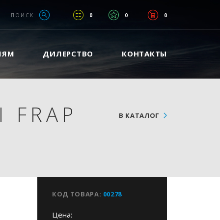
ПОИСК
0
0
0
ЛЯМ
ДИЛЕРСТВО
КОНТАКТЫ
 FRAP
В КАТАЛОГ
КОД ТОВАРА:
00278
Цена: