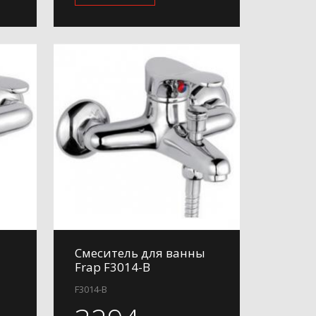
Смеситель для ванны
Frap F3014-B
F3014-B