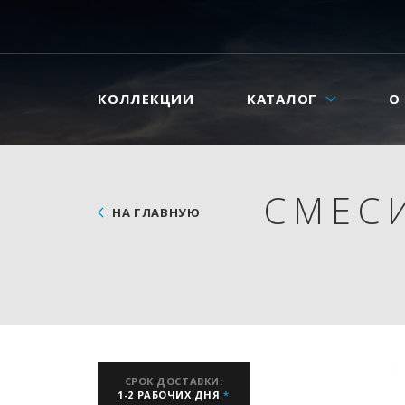
КОЛЛЕКЦИИ
КАТАЛОГ
О
СМЕС
НА ГЛАВНУЮ
СРОК ДОСТАВКИ:
1-2 РАБОЧИХ ДНЯ
*