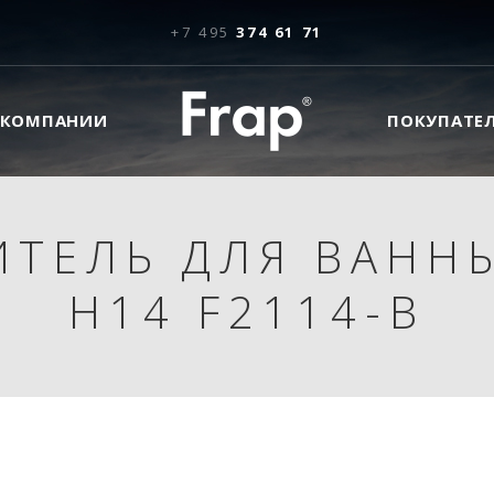
+7 495
374 61 71
 КОМПАНИИ
ПОКУПАТЕ
ИТЕЛЬ ДЛЯ ВАННЫ
H14 F2114-B