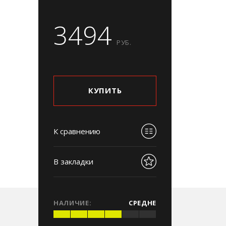
3494
РУБ.
КУПИТЬ
К сравнению
В закладки
НАЛИЧИЕ:
СРЕДНЕ