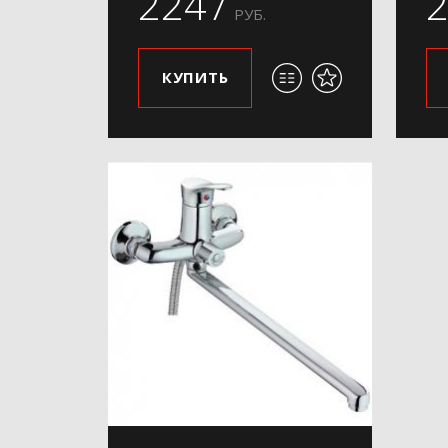
2247
РУБ.
КУПИТЬ