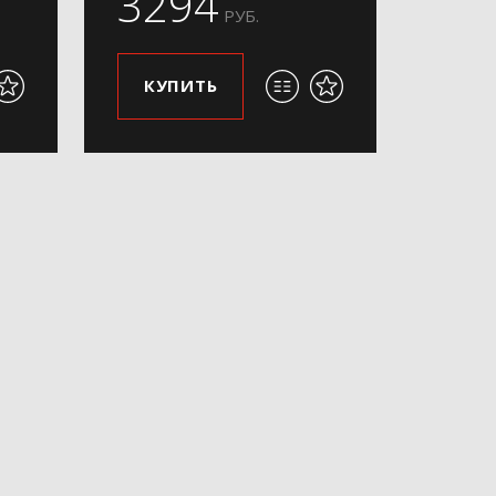
3294
РУБ.
КУПИТЬ