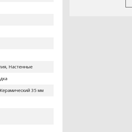
тия, Настенные
одка
Керамический 35 мм