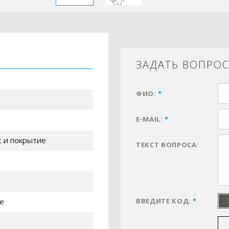
ЗАДАТЬ ВОПРО
ФИО:
*
E-MAIL:
*
с и покрытие
ТЕКСТ ВОПРОСА:
е
ВВЕДИТЕ КОД:
*