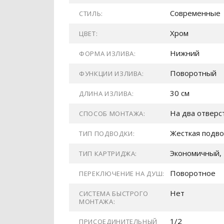
Современные
СТИЛЬ:
Хром
ЦВЕТ:
Нижний
ФОРМА ИЗЛИВА:
Поворотный
ФУНКЦИИ ИЗЛИВА:
30 см
ДЛИНА ИЗЛИВА:
На два отверс
СПОСОБ МОНТАЖА:
Жесткая подв
ТИП ПОДВОДКИ:
Экономичный, 
ТИП КАРТРИДЖА:
Поворотное
ПЕРЕКЛЮЧЕНИЕ НА ДУШ:
Нет
СИСТЕМА БЫСТРОГО
МОНТАЖА:
1/2
ПРИСОЕДИНИТЕЛЬНЫЙ