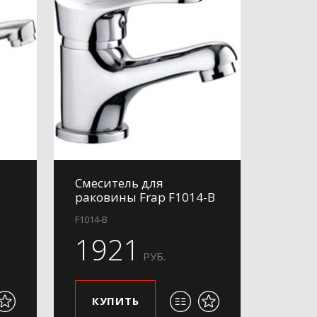
Смеситель для
раковины Frap F1014-B
F1014-B
1921
РУБ.
КУПИТЬ