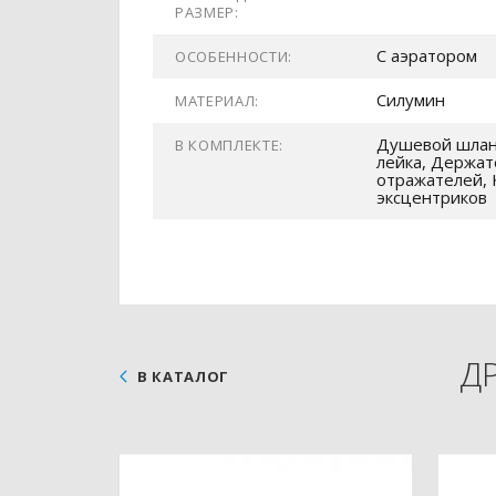
РАЗМЕР:
С аэратором
ОСОБЕННОСТИ:
Силумин
МАТЕРИАЛ:
Душевой шлан
В КОМПЛЕКТЕ:
лейка, Держат
отражателей, 
эксцентриков
Д
В КАТАЛОГ