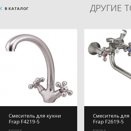
ДРУГИЕ 
В КАТАЛОГ
Смеситель для кухни
Смеситель для
Frap F4219-5
Frap F2619-5
F4219-5
F2619-5