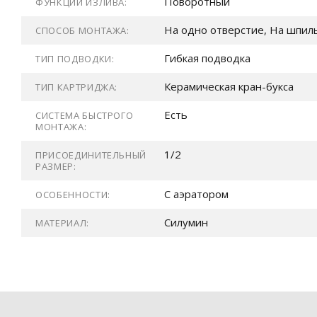
Поворотный
ФУНКЦИИ ИЗЛИВА:
На одно отверстие, На шпил
СПОСОБ МОНТАЖА:
Гибкая подводка
ТИП ПОДВОДКИ:
Керамическая кран-букса
ТИП КАРТРИДЖА:
Есть
СИСТЕМА БЫСТРОГО
МОНТАЖА:
1/2
ПРИСОЕДИНИТЕЛЬНЫЙ
РАЗМЕР:
С аэратором
ОСОБЕННОСТИ:
Силумин
МАТЕРИАЛ: