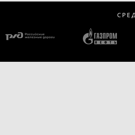
СРЕ
ИДЕИ И ТЕХНОЛОГИИ
КАТАЛОГ ПРОД
Гарантия 3 года
Смесители
Полотенцесушители
Душевые системы
Аксессуары
Раковины