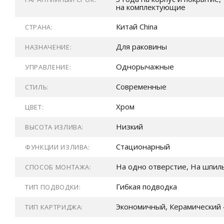
на комплектующие
Китай China
СТРАНА:
Для раковины
НАЗНАЧЕНИЕ:
Однорычажные
УПРАВЛЕНИЕ:
Современные
СТИЛЬ:
Хром
ЦВЕТ:
Низкий
ВЫСОТА ИЗЛИВА:
Стационарный
ФУНКЦИИ ИЗЛИВА:
На одно отверстие, На шпил
СПОСОБ МОНТАЖА:
Гибкая подводка
ТИП ПОДВОДКИ:
Экономичный, Керамический 
ТИП КАРТРИДЖА: