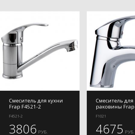
Смеситель для кухни
Смеситель для
Frap F4521-2
раковины Frap
F4521-2
F1021
3806
4675
РУБ.
РУБ.