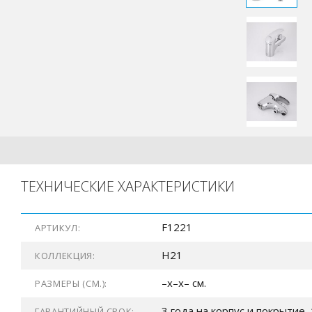
ТЕХНИЧЕСКИЕ ХАРАКТЕРИСТИКИ
F1221
АРТИКУЛ:
H21
КОЛЛЕКЦИЯ:
–x–x– см.
РАЗМЕРЫ (СМ.):
3 года на корпус и покрытие, 
ГАРАНТИЙНЫЙ СРОК: