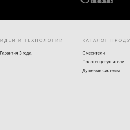
ИДЕИ И ТЕХНОЛОГИИ
КАТАЛОГ ПРОД
Гарантия 3 года
Смесители
Полотенцесушители
Душевые системы
Аксессуары
Раковины
Зеркала
Шторки для ванны
Водоснабжение
Фены