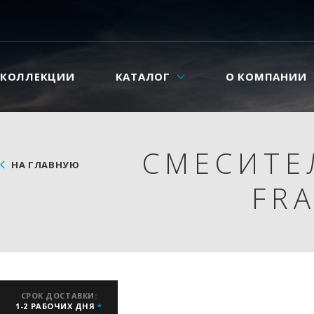
КОЛЛЕКЦИИ
КАТАЛОГ
О КОМПАНИИ
СМЕСИТЕ
НА ГЛАВНУЮ
FRA
СРОК ДОСТАВКИ:
1-2 РАБОЧИХ ДНЯ
*