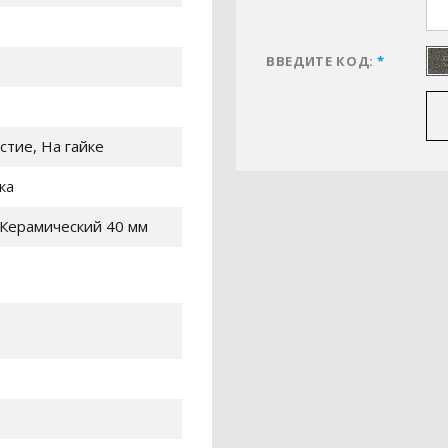
ВВЕДИТЕ КОД:
*
стие, На гайке
ка
Керамический 40 мм