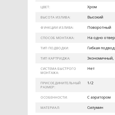
Хром
ЦВЕТ:
Высокий
ВЫСОТА ИЗЛИВА:
Поворотный
ФУНКЦИИ ИЗЛИВА:
На одно отвер
СПОСОБ МОНТАЖА:
Гибкая подвод
ТИП ПОДВОДКИ:
Экономичный, 
ТИП КАРТРИДЖА:
Нет
СИСТЕМА БЫСТРОГО
МОНТАЖА:
1/2
ПРИСОЕДИНИТЕЛЬНЫЙ
РАЗМЕР:
С аэратором
ОСОБЕННОСТИ:
Силумин
МАТЕРИАЛ: