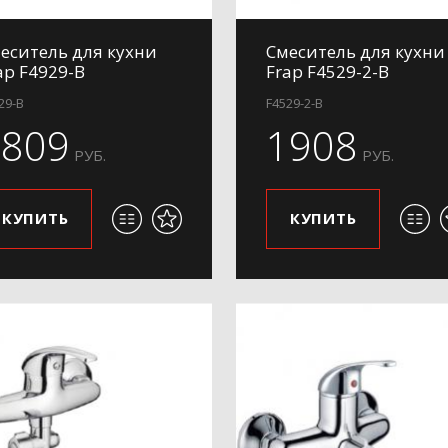
еситель для кухни
Смеситель для кухни
ap F4929-B
Frap F4529-2-B
29-B
F4529-2-B
1809
1908
РУБ.
РУБ.
КУПИТЬ
КУПИТЬ