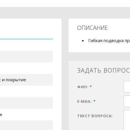
ОПИСАНИЕ
Гибкая подводка п
ЗАДАТЬ ВОПРО
с и покрытие
ФИО:
*
E-MAIL:
*
е
ТЕКСТ ВОПРОСА: