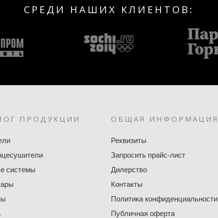
СРЕДИ НАШИХ КЛИЕНТОВ:
ЛОГ ПРОДУКЦИИ
ОБЩАЯ ИНФОРМАЦИ
ели
Реквизиты
нцесушители
Запросить прайс-лист
е системы
Дилерство
уары
Контакты
ны
Политика конфиденциальности
а
Публичная оферта