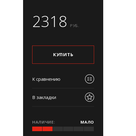
2318
РУБ.
КУПИТЬ
К сравнению
В закладки
НАЛИЧИЕ:
МАЛО