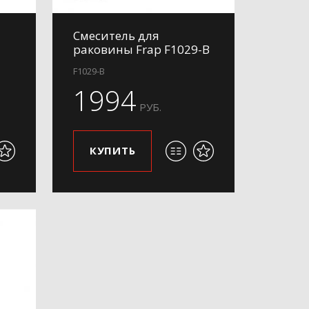
Смеситель для
раковины Frap F1029-B
F1029-B
1994
РУБ.
КУПИТЬ