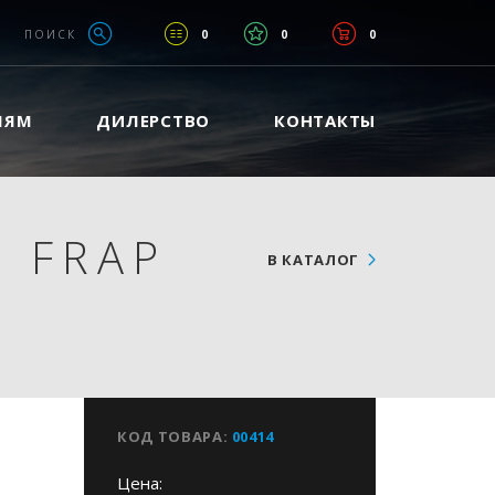
ПОИСК
0
0
0
ЛЯМ
ДИЛЕРСТВО
КОНТАКТЫ
 FRAP
В КАТАЛОГ
КОД ТОВАРА:
00414
Цена: