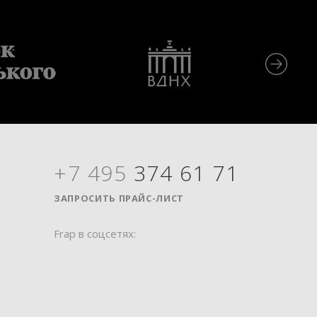
+7 495
374 61 71
Я
ЗАПРОСИТЬ ПРАЙС-ЛИСТ
Frap в соцсетях: