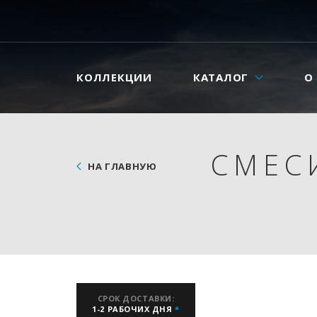
КОЛЛЕКЦИИ
КАТАЛОГ
О
СМЕС
НА ГЛАВНУЮ
СРОК ДОСТАВКИ:
1-2 РАБОЧИХ ДНЯ
*