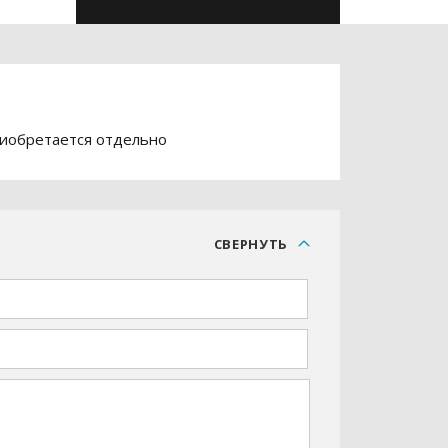
риобретается отдельно
С
СВЕРНУТЬ