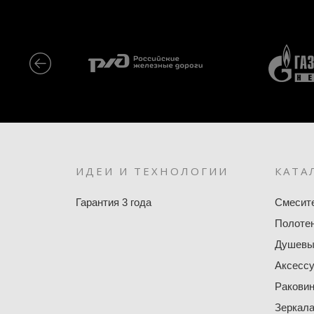
ИДЕИ И ТЕХНОЛОГИИ
КАТА
Гарантия 3 года
Смесит
Полоте
Душевы
Аксесс
Ракови
Зеркал