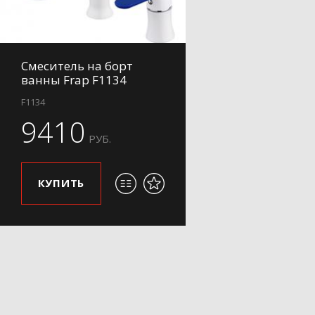
Смеситель на борт
ванны Frap F1134
F1134
9410
РУБ.
КУПИТЬ