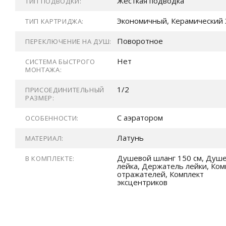
Жесткая подводка
ТИП ПОДВОДКИ:
Экономичный, Керамический 
ТИП КАРТРИДЖА:
Поворотное
ПЕРЕКЛЮЧЕНИЕ НА ДУШ:
Нет
СИСТЕМА БЫСТРОГО
МОНТАЖА:
1/2
ПРИСОЕДИНИТЕЛЬНЫЙ
РАЗМЕР:
С аэратором
ОСОБЕННОСТИ:
Латунь
МАТЕРИАЛ:
Душевой шланг 150 см, Душ
В КОМПЛЕКТЕ:
лейка, Держатель лейки, Ком
отражателей, Комплект
эксцентриков