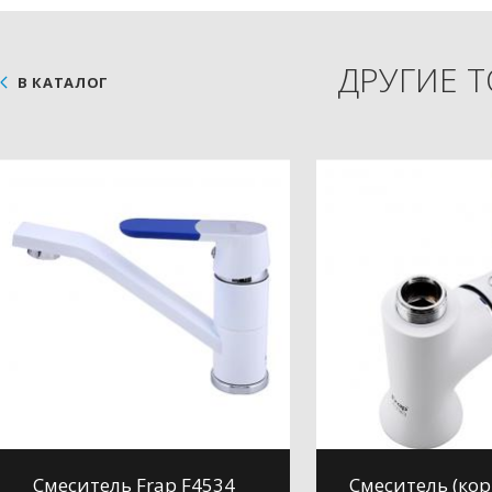
ДРУГИЕ 
В КАТАЛОГ
Смеситель Frap F4534
Смеситель (кор