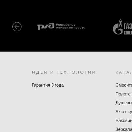
ИДЕИ И ТЕХНОЛОГИИ
КАТА
Гарантия 3 года
Смесит
Полоте
Душевы
Аксесс
Ракови
Зеркал