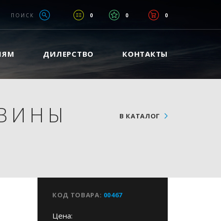
ПОИСК
0
0
0
ЛЯМ
ДИЛЕРСТВО
КОНТАКТЫ
ОВИНЫ
В КАТАЛОГ
B
КОД ТОВАРА:
00467
Цена: