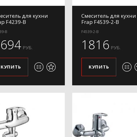
еситель для кухни
Смеситель для кухни
ap F4239-B
Frap F4539-2-B
39-B
F4539-2-B
1694
1816
РУБ.
РУБ.
КУПИТЬ
КУПИТЬ