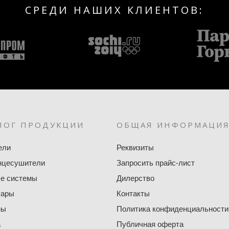
СРЕДИ НАШИХ КЛИЕНТОВ:
ЛОГ ПРОДУКЦИИ
ОБЩАЯ ИНФОРМАЦИ
ели
Реквизиты
нцесушители
Запросить прайс-лист
е системы
Дилерство
уары
Контакты
ны
Политика конфиденциальности
а
Публичная оферта