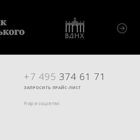
+7 495
374 61 71
Я
ЗАПРОСИТЬ ПРАЙС-ЛИСТ
Frap в соцсетях: