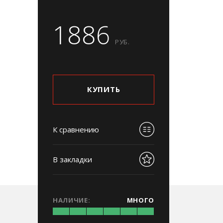
1886
РУБ.
КУПИТЬ
К сравнению
В закладки
НАЛИЧИЕ:
МНОГО