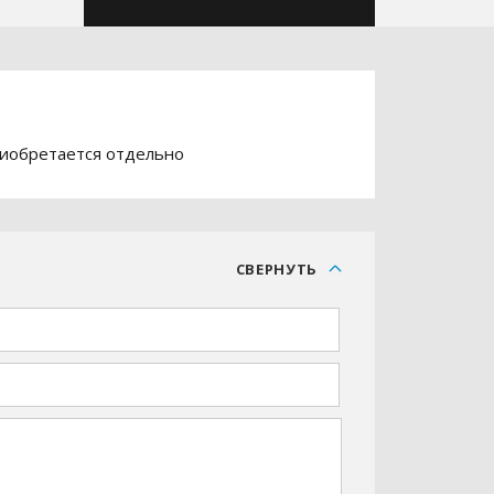
риобретается отдельно
С
СВЕРНУТЬ