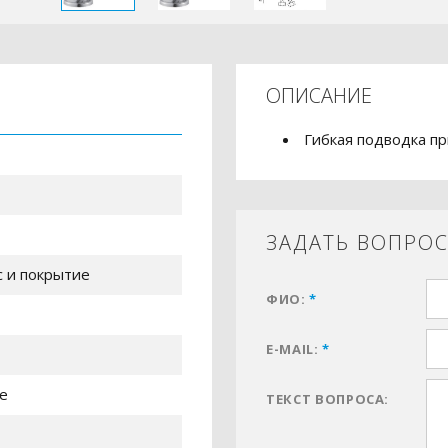
ОПИСАНИЕ
Гибкая подводка п
ЗАДАТЬ ВОПРО
с и покрытие
ФИО:
*
E-MAIL:
*
е
ТЕКСТ ВОПРОСА: