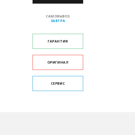
САМОВЫВОЗ
ЗАВТРА
ГАРАНТИЯ
ОРИГИНАЛ
СЕРВИС