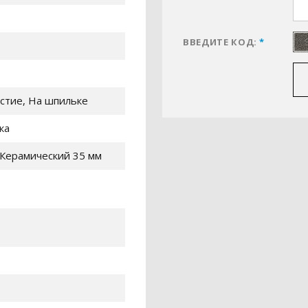
ВВЕДИТЕ КОД:
*
стие, На шпильке
ка
Керамический 35 мм