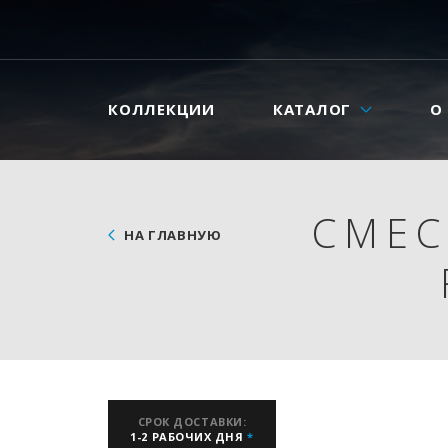
КОЛЛЕКЦИИ
КАТАЛОГ
О
СМЕС
НА ГЛАВНУЮ
СРОК ДОСТАВКИ:
1-2 РАБОЧИХ ДНЯ
*