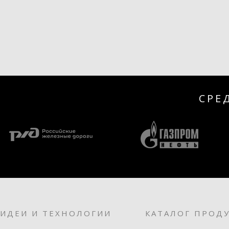
СРЕ
ИДЕИ И ТЕХНОЛОГИИ
КАТАЛОГ ПРОД