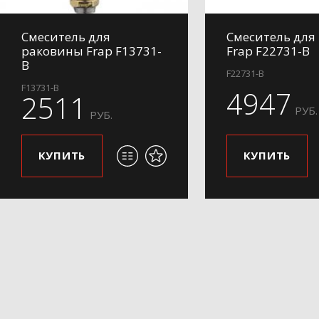
Смеситель для
Смеситель для
раковины Frap F13731-
Frap F22731-B
B
F22731-B
F13731-B
4947
2511
РУБ.
РУБ.
КУПИТЬ
КУПИТЬ