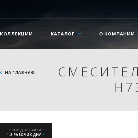
КОЛЛЕКЦИИ
КАТАЛОГ
О КОМПАНИИ
СМЕСИТЕЛ
НА ГЛАВНУЮ
H7
СРОК ДОСТАВКИ:
1-2 РАБОЧИХ ДНЯ
*