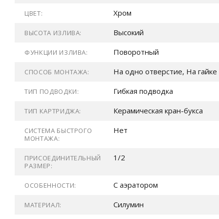
Хром
ЦВЕТ:
Высокий
ВЫСОТА ИЗЛИВА:
Поворотный
ФУНКЦИИ ИЗЛИВА:
На одно отверстие, На гайке
СПОСОБ МОНТАЖА:
Гибкая подводка
ТИП ПОДВОДКИ:
Керамическая кран-букса
ТИП КАРТРИДЖА:
Нет
СИСТЕМА БЫСТРОГО
МОНТАЖА:
1/2
ПРИСОЕДИНИТЕЛЬНЫЙ
РАЗМЕР:
С аэратором
ОСОБЕННОСТИ:
Силумин
МАТЕРИАЛ: