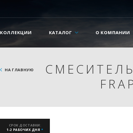
КОЛЛЕКЦИИ
КАТАЛОГ
О КОМПАНИИ
СМЕСИТЕЛЬ
НА ГЛАВНУЮ
FRA
СРОК ДОСТАВКИ:
1-2 РАБОЧИХ ДНЯ
*