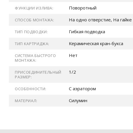
Поворотный
ФУНКЦИИ ИЗЛИВА:
На одно отверстие, На гайке
СПОСОБ МОНТАЖА:
Гибкая подводка
ТИП ПОДВОДКИ:
Керамическая кран-букса
ТИП КАРТРИДЖА:
Нет
СИСТЕМА БЫСТРОГО
МОНТАЖА:
1/2
ПРИСОЕДИНИТЕЛЬНЫЙ
РАЗМЕР:
С аэратором
ОСОБЕННОСТИ:
Силумин
МАТЕРИАЛ: