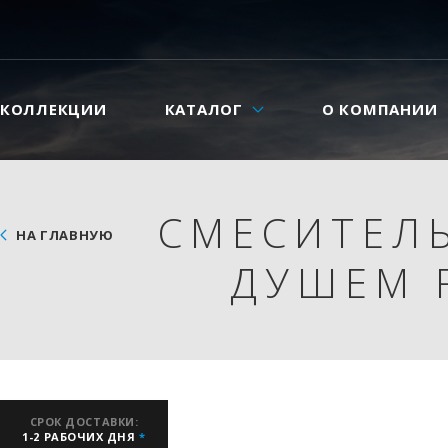
КОЛЛЕКЦИИ
КАТАЛОГ
О КОМПАНИИ
СМЕСИТЕЛ
НА ГЛАВНУЮ
ДУШЕМ F
СРОК ДОСТАВКИ:
1-2 РАБОЧИХ ДНЯ
*