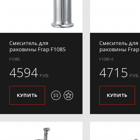
Смеситель для
Смеситель для
раковины Frap F1085
раковины Frap
F1085
F1085-6
4594
4715
РУБ.
РУБ.
КУПИТЬ
КУПИТЬ