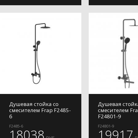
Душевая стойка со
Душевая стойк
смесителем Frap F2485-
смесителем Fr
6
F24801-9
F2485-6
F24801-9
18038
19917
РУБ.
Р