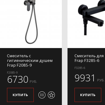
Смеситель с
Смеситель для
гигиеническим душем
Frap F3285-6
Frap F2085-9
F3285-6
F2085-9
9931
6730
РУБ.
РУБ.
КУПИТЬ
КУПИТЬ