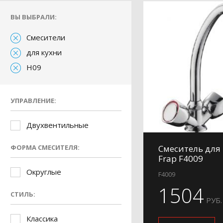
ВЫ ВЫБРАЛИ:
Смесители
для кухни
H09
УПРАВЛЕНИЕ:
Двухвентильные
ФОРМА СМЕСИТЕЛЯ:
Смеситель для
Frap F4009
Округлые
F4009
1504
СТИЛЬ:
РУБ.
Классика