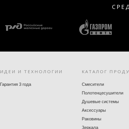
СРЕ
ИДЕИ И ТЕХНОЛОГИИ
КАТАЛОГ ПРОД
Гарантия 3 года
Смесители
Полотенцесушители
Душевые системы
Аксессуары
Раковины
Зеркала