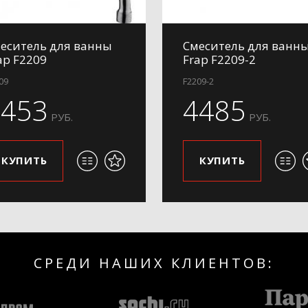
еситель для ванны
Смеситель для ванн
ap F2209
Frap F2209-2
09
F2209-2
4453
4485
РУБ.
РУБ.
КУПИТЬ
КУПИТЬ
СРЕДИ НАШИХ КЛИЕНТОВ: