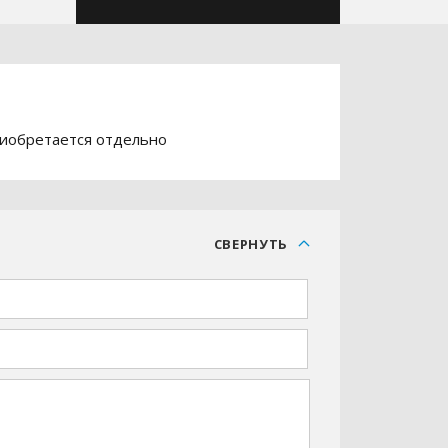
риобретается отдельно
С
СВЕРНУТЬ