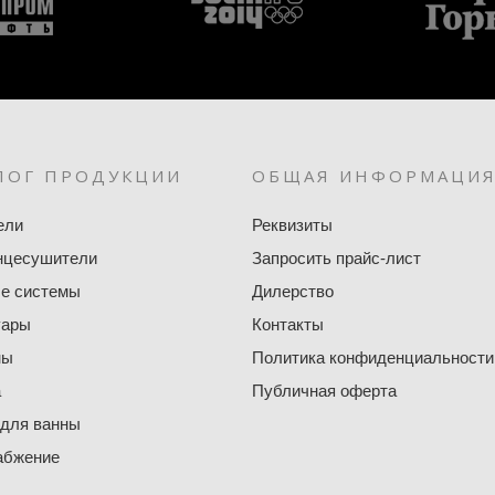
ЛОГ ПРОДУКЦИИ
ОБЩАЯ ИНФОРМАЦИ
ели
Реквизиты
нцесушители
Запросить прайс-лист
е системы
Дилерство
уары
Контакты
ны
Политика конфиденциальности
а
Публичная оферта
 для ванны
абжение