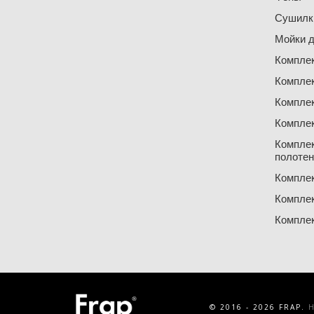
Сушилки
Мойки д
Компле
Компле
Компле
Компле
Компле
полоте
Компле
Компле
Компле
© 2016 - 2026 FRAP.
Н