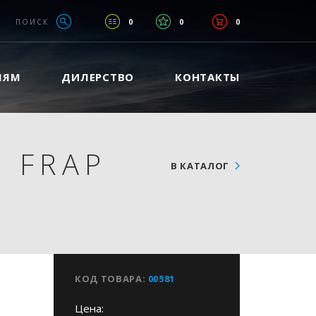
ПОИСК
0
0
0
ЛЯМ
ДИЛЕРСТВО
КОНТАКТЫ
 FRAP
В КАТАЛОГ
КОД ТОВАРА:
00581
Цена: