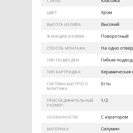
Классика
СТИЛЬ:
Хром
ЦВЕТ:
Высокий
ВЫСОТА ИЗЛИВА:
Поворотный
ФУНКЦИИ ИЗЛИВА:
На одно отвер
СПОСОБ МОНТАЖА:
Гибкая подвод
ТИП ПОДВОДКИ:
Керамическая 
ТИП КАРТРИДЖА:
Есть
СИСТЕМА БЫСТРОГО
МОНТАЖА:
1/2
ПРИСОЕДИНИТЕЛЬНЫЙ
РАЗМЕР:
С аэратором
ОСОБЕННОСТИ:
Силумин
МАТЕРИАЛ: