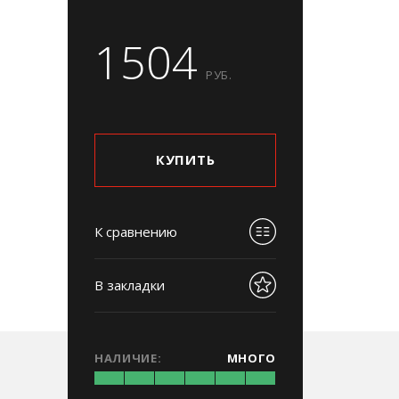
1504
РУБ.
КУПИТЬ
К сравнению
В закладки
НАЛИЧИЕ:
МНОГО