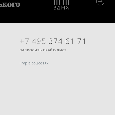
+7 495
374 61 71
Я
ЗАПРОСИТЬ ПРАЙС-ЛИСТ
Frap в соцсетях: