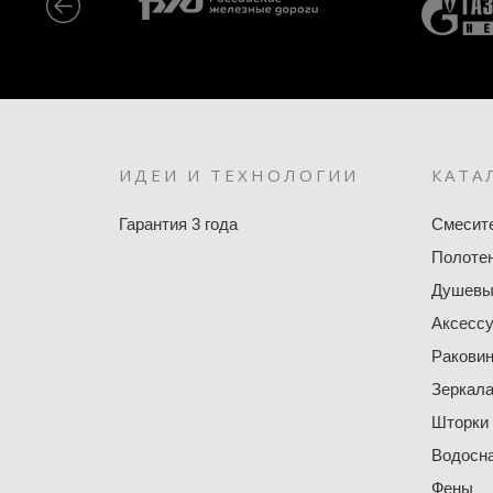
ИДЕИ И ТЕХНОЛОГИИ
КАТА
Гарантия 3 года
Смесит
Полоте
Душевы
Аксесс
Ракови
Зеркал
Шторки
Водосн
Фены