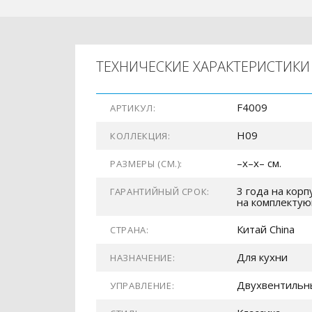
ТЕХНИЧЕСКИЕ ХАРАКТЕРИСТИКИ
F4009
АРТИКУЛ:
H09
КОЛЛЕКЦИЯ:
–x–x– см.
РАЗМЕРЫ (СМ.):
3 года на корп
ГАРАНТИЙНЫЙ СРОК:
на комплекту
Китай China
СТРАНА:
Для кухни
НАЗНАЧЕНИЕ:
Двухвентильн
УПРАВЛЕНИЕ: