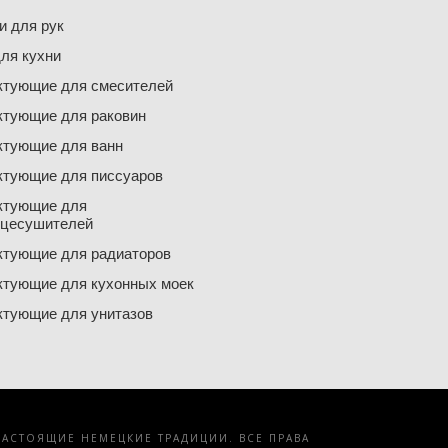
 для рук
ля кухни
ктующие для смесителей
ктующие для раковин
ктующие для ванн
ктующие для писсуаров
ктующие для
нцесушителей
ктующие для радиаторов
ктующие для кухонных моек
ктующие для унитазов
АСТОЯЩИЕ НЕМЕЦКИЕ ТРАДИЦИИ. ВСЕ ПРАВА