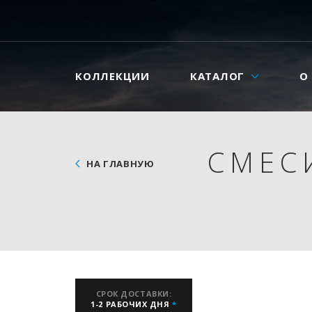
КОЛЛЕКЦИИ
КАТАЛОГ
О
СМЕС
НА ГЛАВНУЮ
СРОК ДОСТАВКИ:
1-2 РАБОЧИХ ДНЯ
*