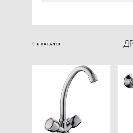
Д
В КАТАЛОГ