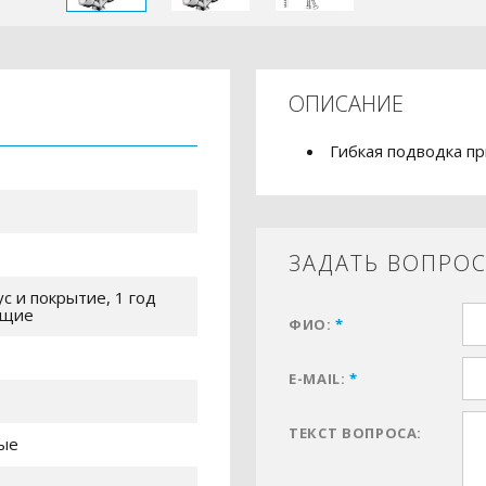
ОПИСАНИЕ
Гибкая подводка п
ЗАДАТЬ ВОПРО
ус и покрытие, 1 год
ющие
ФИО:
*
E-MAIL:
*
ТЕКСТ ВОПРОСА:
ые