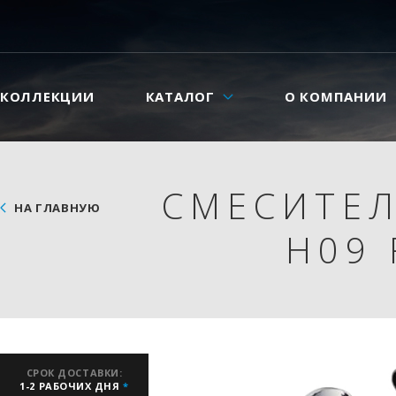
КОЛЛЕКЦИИ
КАТАЛОГ
О КОМПАНИИ
СМЕСИТЕЛ
НА ГЛАВНУЮ
H09 
СРОК ДОСТАВКИ:
1-2 РАБОЧИХ ДНЯ
*