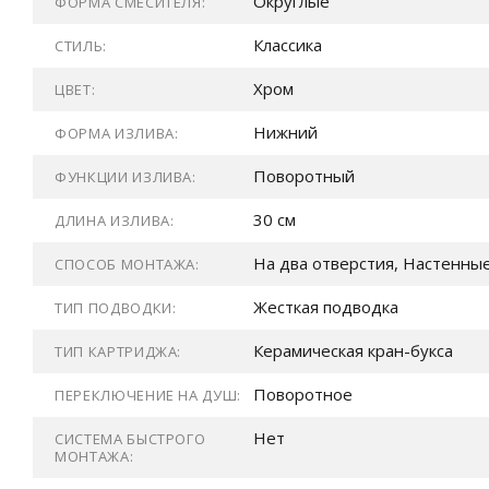
Округлые
ФОРМА СМЕСИТЕЛЯ:
Классика
СТИЛЬ:
Хром
ЦВЕТ:
Нижний
ФОРМА ИЗЛИВА:
Поворотный
ФУНКЦИИ ИЗЛИВА:
30 см
ДЛИНА ИЗЛИВА:
На два отверстия, Настенны
СПОСОБ МОНТАЖА:
Жесткая подводка
ТИП ПОДВОДКИ:
Керамическая кран-букса
ТИП КАРТРИДЖА:
Поворотное
ПЕРЕКЛЮЧЕНИЕ НА ДУШ:
Нет
СИСТЕМА БЫСТРОГО
МОНТАЖА: