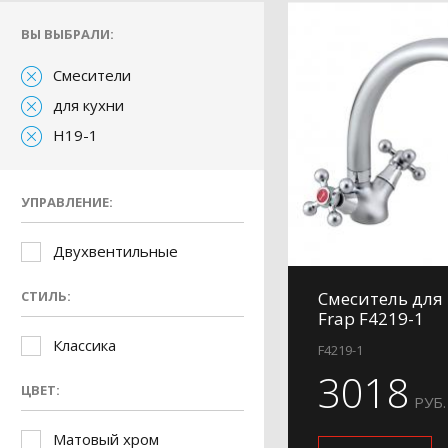
ВЫ ВЫБРАЛИ:
Смесители
для кухни
H19-1
УПРАВЛЕНИЕ:
Двухвентильные
СТИЛЬ:
Смеситель для
Frap F4219-1
Классика
F4219-1
3018
ЦВЕТ:
РУБ.
Матовый хром