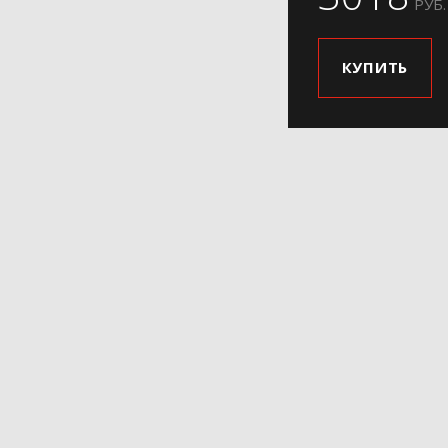
РУБ.
КУПИТЬ