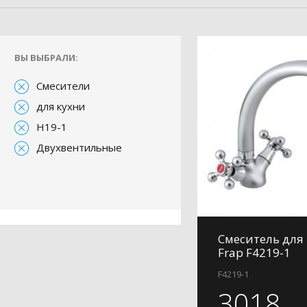
ВЫ ВЫБРАЛИ:
Смесители
для кухни
H19-1
Двухвентильные
Смеситель для
Frap F4219-1
F4219-1
3018