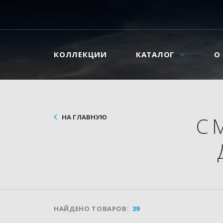
КОЛЛЕКЦИИ
КАТАЛОГ
О
НА ГЛАВНУЮ
С
НАЙДЕНО ТОВАРОВ:
39