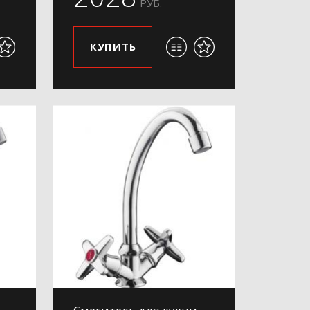
РУБ.
КУПИТЬ