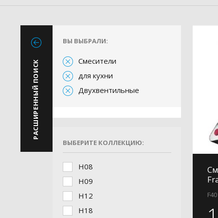
ВЫ ВЫБРАЛИ:
Смесители
РАСШИРЕННЫЙ ПОИСК
для кухни
Двухвентильные
ВЫБЕРИТЕ КОЛЛЕКЦИЮ:
H08
См
Fr
H09
F40
H12
H18