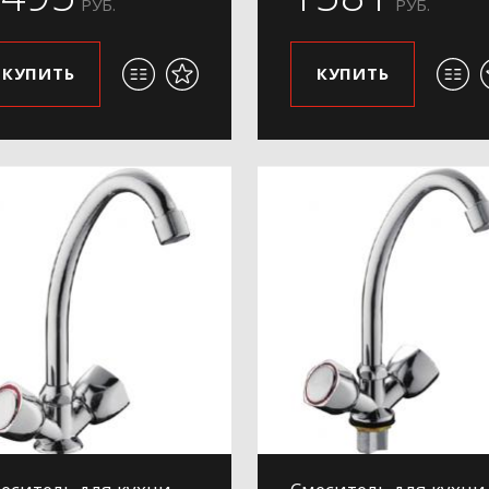
РУБ.
РУБ.
КУПИТЬ
КУПИТЬ