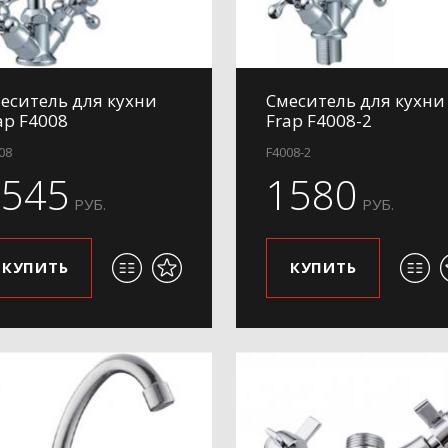
еситель для кухни
Смеситель для кухни
ap F4008
Frap F4008-2
08
F4008-2
1545
1580
РУБ.
РУБ.
КУПИТЬ
КУПИТЬ