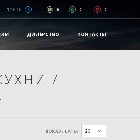
ПОИСК
0
0
0
ЛЯМ
ДИЛЕРСТВО
КОНТАКТЫ
КУХНИ
/
Е
20
ПОКАЗЫВАТЬ: