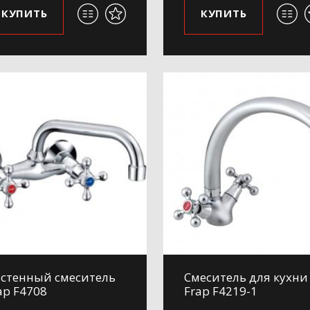
КУПИТЬ
КУПИТЬ
стенный смеситель
Смеситель для кухни
ap F4708
Frap F4219-1