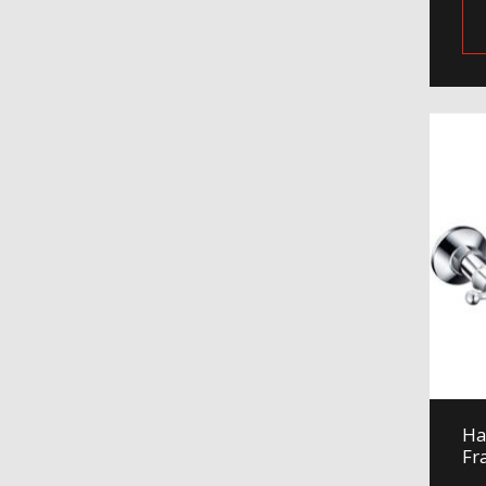
На
Fr