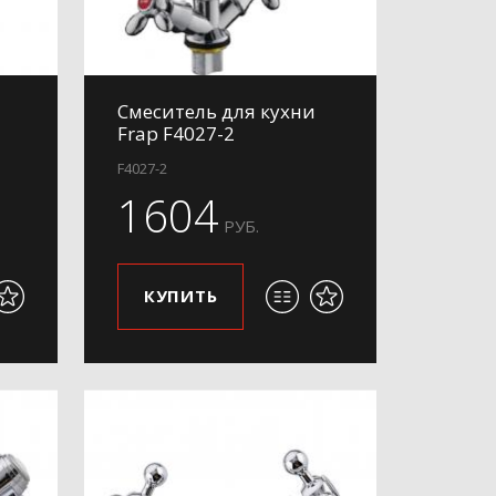
Смеситель для кухни
Frap F4027-2
F4027-2
1604
РУБ.
КУПИТЬ