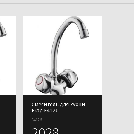
Смеситель для кухни
Frap F4126
F4126
2028