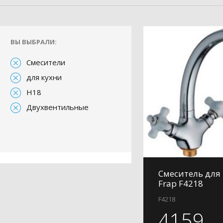
ВЫ ВЫБРАЛИ:
Смесители
для кухни
H18
Двухвентильные
Смеситель для
Frap F4218
F4218
4159