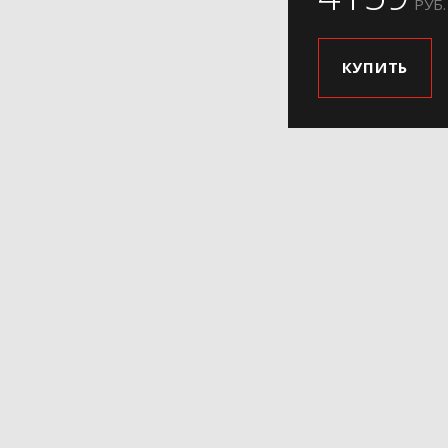
РУБ.
КУПИТЬ