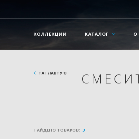
КОЛЛЕКЦИИ
КАТАЛОГ
О
НА ГЛАВНУЮ
СМЕСИ
НАЙДЕНО ТОВАРОВ:
3