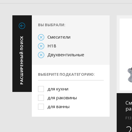
ВЫ ВЫБРАЛИ:
Смесители
РАСШИРЕННЫЙ ПОИСК
H18
Двухвентильные
ВЫБЕРИТЕ ПОДКАТЕГОРИЮ:
для кухни
для раковины
См
для ванны
ра
F13