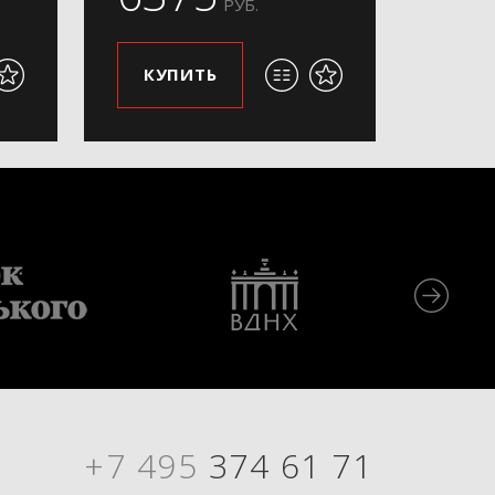
РУБ.
КУПИТЬ
+7 495
374 61 71
Я