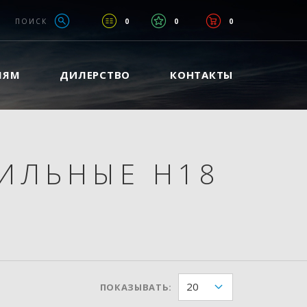
ПОИСК
0
0
0
ЛЯМ
ДИЛЕРСТВО
КОНТАКТЫ
ИЛЬНЫЕ H18
20
ПОКАЗЫВАТЬ: