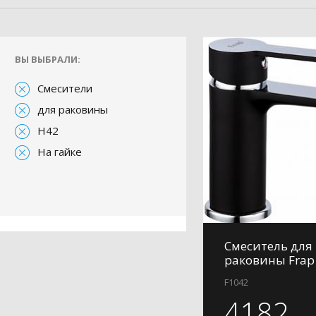
ВЫ ВЫБРАЛИ:
Смесители
для раковины
H42
На гайке
Смеситель для
раковины Frap
F1042
4182