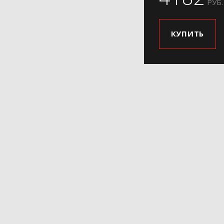
РУБ.
КУПИТЬ