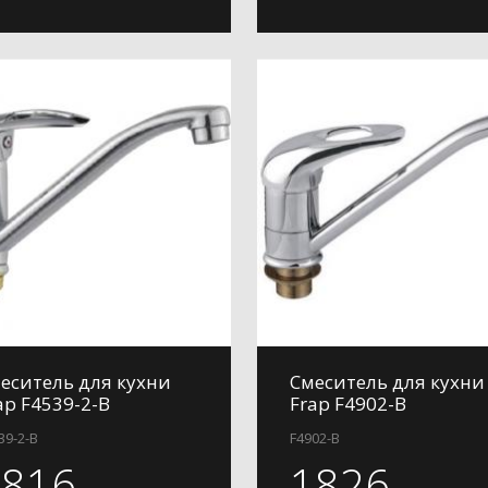
еситель для кухни
Смеситель для кухни
ap F4539-2-B
Frap F4902-B
39-2-B
F4902-B
1816
1826