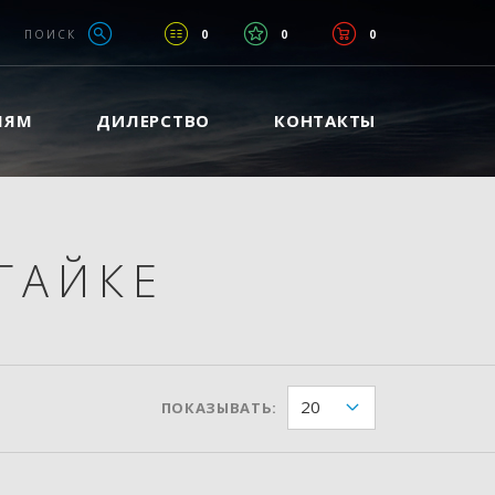
ПОИСК
0
0
0
ЛЯМ
ДИЛЕРСТВО
КОНТАКТЫ
ГАЙКЕ
20
ПОКАЗЫВАТЬ: