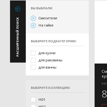
ВЫ ВЫБРАЛИ:
Смесители
РАСШИРЕННЫЙ ПОИСК
На гайке
ВЫБЕРИТЕ ПОДКАТЕГОРИЮ:
для кухни
для раковины
для ванны
См
ку
F41
ВЫБЕРИТЕ КОЛЛЕКЦИЮ:
H01
H02