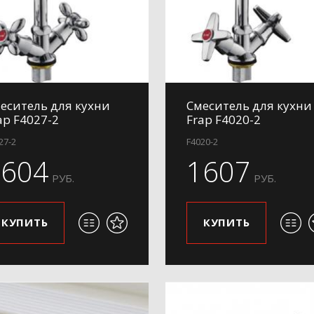
еситель для кухни
Смеситель для кухни
ap F4027-2
Frap F4020-2
27-2
F4020-2
1604
1607
РУБ.
РУБ.
КУПИТЬ
КУПИТЬ