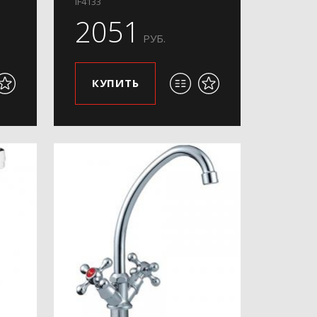
IF4133
2051
РУБ.
КУПИТЬ