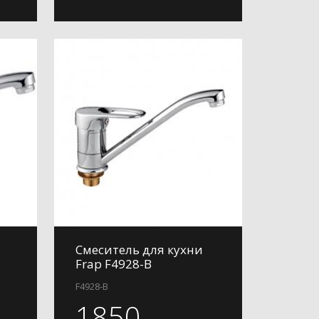
Смеситель для кухни
Frap F4928-B
F4928-B
1850