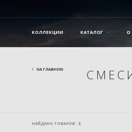
КОЛЛЕКЦИИ
КАТАЛОГ
О
НА ГЛАВНУЮ
СМЕС
НАЙДЕНО ТОВАРОВ:
3