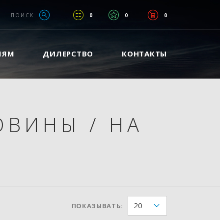
ПОИСК
0
0
0
ЛЯМ
ДИЛЕРСТВО
КОНТАКТЫ
ОВИНЫ
/
НА
20
ПОКАЗЫВАТЬ: