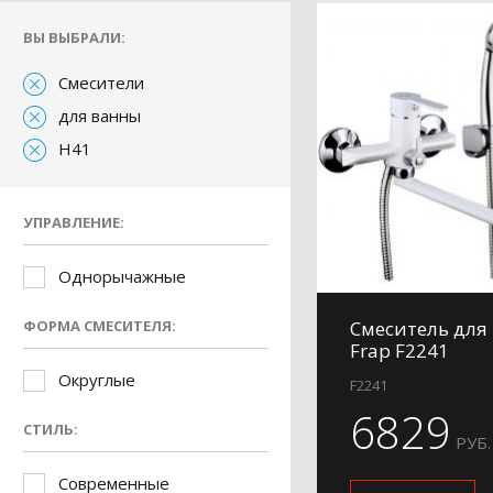
ВЫ ВЫБРАЛИ:
Смесители
для ванны
H41
УПРАВЛЕНИЕ:
Однорычажные
ФОРМА СМЕСИТЕЛЯ:
Смеситель для
Frap F2241
Округлые
F2241
6829
СТИЛЬ:
РУБ.
Современные