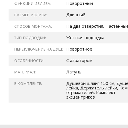
Поворотный
ФУНКЦИИ ИЗЛИВА:
Длинный
РАЗМЕР ИЗЛИВА:
На два отверстия, Настенны
СПОСОБ МОНТАЖА:
Жесткая подводка
ТИП ПОДВОДКИ:
Поворотное
ПЕРЕКЛЮЧЕНИЕ НА ДУШ:
С аэратором
ОСОБЕННОСТИ:
Латунь
МАТЕРИАЛ:
Душевой шланг 150 см, Душ
В КОМПЛЕКТЕ:
лейка, Держатель лейки, Ком
отражателей, Комплект
эксцентриков