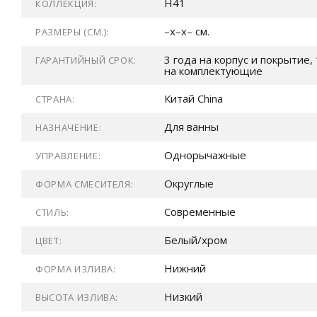
H41
КОЛЛЕКЦИЯ:
–x–x– см.
РАЗМЕРЫ (СМ.):
3 года на корпус и покрытие, 
ГАРАНТИЙНЫЙ СРОК:
на комплектующие
Китай China
СТРАНА:
Для ванны
НАЗНАЧЕНИЕ:
Однорычажные
УПРАВЛЕНИЕ:
Округлые
ФОРМА СМЕСИТЕЛЯ:
Современные
СТИЛЬ:
Белый/хром
ЦВЕТ:
Нижний
ФОРМА ИЗЛИВА:
Низкий
ВЫСОТА ИЗЛИВА: