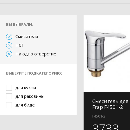
ВЫ ВЫБРАЛИ:
Смесители
H01
На одно отверстие
ВЫБЕРИТЕ ПОДКАТЕГОРИЮ:
для кухни
для раковины
Смеситель для
для биде
Frap F4501-2
F4501-2
3733