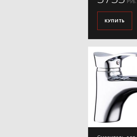
РУБ.
КУПИТЬ