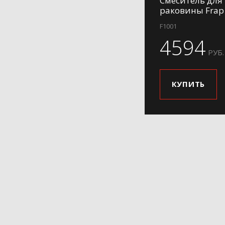
Смеситель для
раковины Frap
F1001
4594
РУБ.
КУПИТЬ