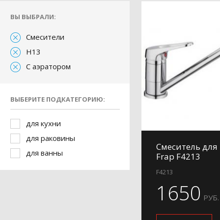
ВЫ ВЫБРАЛИ:
Смесители
H13
С аэратором
ВЫБЕРИТЕ ПОДКАТЕГОРИЮ:
для кухни
для раковины
Смеситель для
для ванны
Frap F4213
F4213
1650
РУБ.