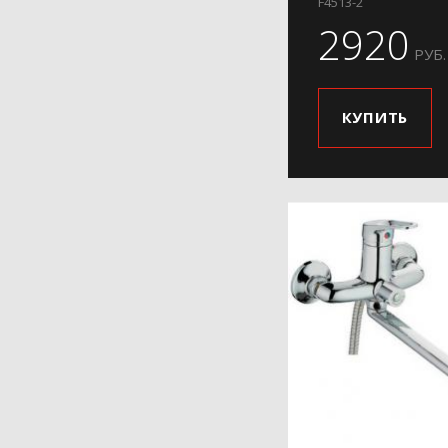
F4513-2
2920
РУБ.
КУПИТЬ