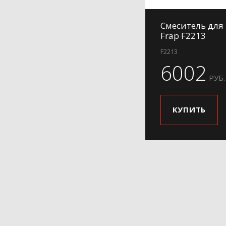
Смеситель для
Frap F2213
F2213
6002
РУБ.
КУПИТЬ