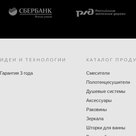
ИДЕИ И ТЕХНОЛОГИИ
КАТАЛОГ ПРОД
Гарантия 3 года
Смесители
Полотенцесушители
Душевые системы
Аксессуары
Раковины
Зеркала
Шторки для ванны