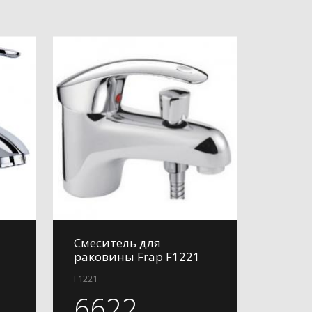
Смеситель для
раковины Frap F1221
F1221
6622