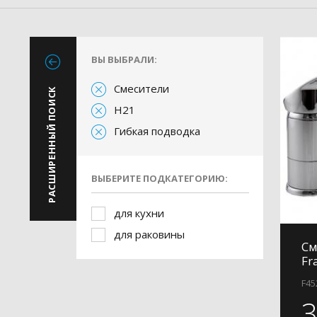
ВЫ ВЫБРАЛИ:
Смесители
РАСШИРЕННЫЙ ПОИСК
H21
Гибкая подводка
ВЫБЕРИТЕ ПОДКАТЕГОРИЮ:
для кухни
для раковины
См
Fr
F45