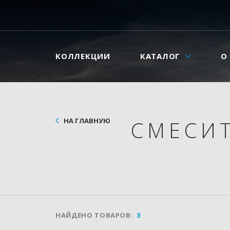
КОЛЛЕКЦИИ
КАТАЛОГ
О
НА ГЛАВНУЮ
СМЕСИ
НАЙДЕНО ТОВАРОВ:
3