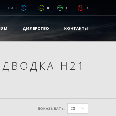
ПОИСК
0
0
0
ЛЯМ
ДИЛЕРСТВО
КОНТАКТЫ
ОДВОДКА H21
20
ПОКАЗЫВАТЬ: