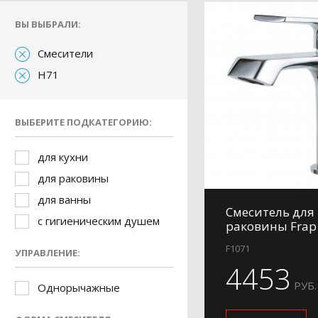
ВЫ ВЫБРАЛИ:
Смесители
H71
ВЫБЕРИТЕ ПОДКАТЕГОРИЮ:
для кухни
для раковины
для ванны
Смеситель для
с гигиеническим душем
раковины Frap
F1071
УПРАВЛЕНИЕ:
4453
РУБ.
Однорычажные